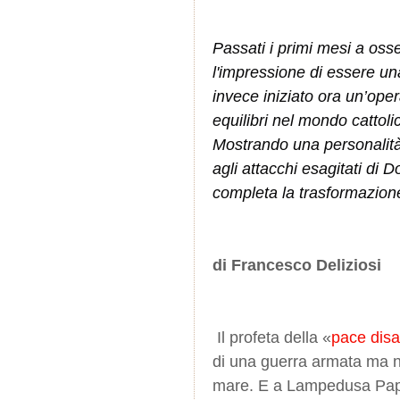
Passati i primi mesi a osse
l'impressione di essere un
invece iniziato ora un’oper
equilibri nel mondo cattoli
Mostrando una personalità
agli attacchi esagitati di 
completa la trasformazion
di Francesco Deliziosi
Il profeta della «
pace dis
di una guerra armata ma no
mare. E a Lampedusa Papa 