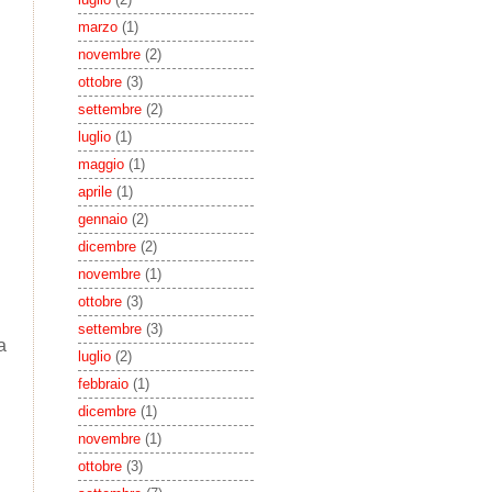
marzo
(1)
novembre
(2)
ottobre
(3)
settembre
(2)
luglio
(1)
maggio
(1)
aprile
(1)
gennaio
(2)
dicembre
(2)
novembre
(1)
ottobre
(3)
settembre
(3)
a
luglio
(2)
febbraio
(1)
dicembre
(1)
novembre
(1)
ottobre
(3)