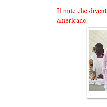
Il mite che diven
americano