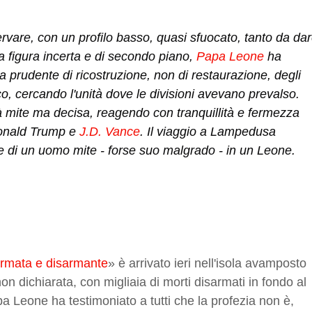
rvare, con un profilo basso, quasi sfuocato, tanto da dar
a figura incerta e di secondo piano, 
Papa Leone
 ha 
a prudente di ricostruzione, non di restaurazione, degli 
co, cercando l'unità dove le divisioni avevano prevalso. 
 mite ma decisa, reagendo con tranquillità e fermezza 
Donald Trump e 
J.D. Vance
. Il viaggio a Lampedusa 
e di un uomo mite - forse suo malgrado - in un Leone.
armata e disarmante
» è arrivato ieri nell'isola avamposto
n dichiarata, con migliaia di morti disarmati in fondo al
Leone ha testimoniato a tutti che la profezia non è,