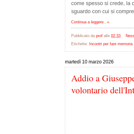
come spesso si crede, la ca
sguardo con cui si compren
Continua a leggere...»
Pubblicato da
prof
alle
02:33
Nes
Etichette:
Incontri per fare memoria
martedì 10 marzo 2026
Addio a Giuseppe
volontario dell'I