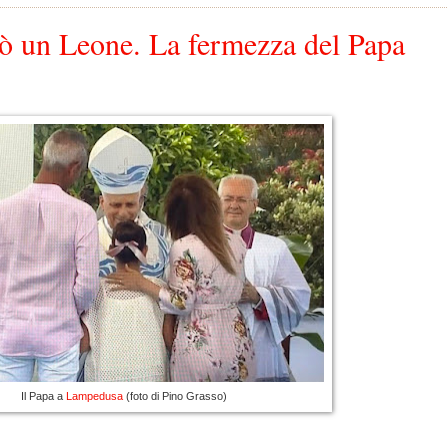
tò un Leone. La fermezza del Papa
Il Papa a
Lampedusa
(foto di Pino Grasso)