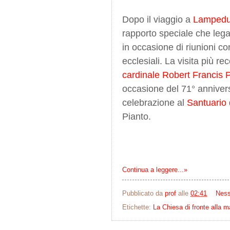
Dopo il viaggio a
Lamped
rapporto speciale che leg
in occasione di riunioni co
ecclesiali. La visita più rec
cardinale Robert Francis 
occasione del 71° anniver
celebrazione al
Santuario
Pianto.
Continua a leggere...»
Pubblicato da
prof
alle
02:41
Nes
Etichette:
La Chiesa di fronte alla m