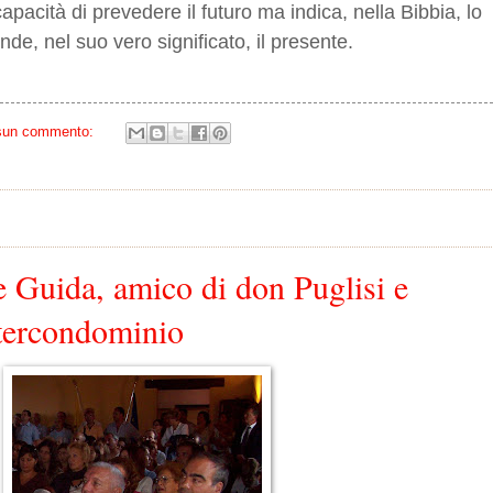
pacità di prevedere il futuro ma indica, nella Bibbia, lo
de, nel suo vero significato, il presente.
sun commento:
 Guida, amico di don Puglisi e
ntercondominio