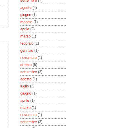
settembre
(7)
agosto
(4)
giugno
(1)
maggio
(1)
aprile
(2)
marzo
(1)
febbraio
(1)
gennaio
(1)
novembre
(1)
ottobre
(5)
settembre
(2)
agosto
(1)
luglio
(2)
giugno
(1)
aprile
(1)
marzo
(1)
novembre
(1)
settembre
(3)