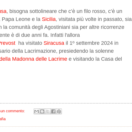
usa
, bisogna sottolineare che c’è un filo rosso, c’è un
a Papa Leone e la
Sicilia
, visitata più volte in passato, sia
n la comunità degli Agostiniani sia per altre ricorrenze
ente è di due anni fa. Infatti l'allora
Prevost
ha visitato
Siracusa
il 1º settembre 2024 in
sario della Lacrimazione, presiedendo la solenne
 della Madonna delle Lacrime
e visitando la Casa del
sun commento:
afia