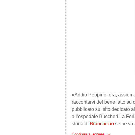
«Addio Peppino: ora, assieme 
raccontarvi del bene fatto su 
pubblicato sul sito dedicato 
all’ospedale Buccheri La Ferl
storia di
Brancaccio
se ne va
Continua a leggere...»