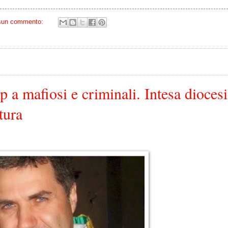
sun commento:
p a mafiosi e criminali. Intesa diocesi
tura