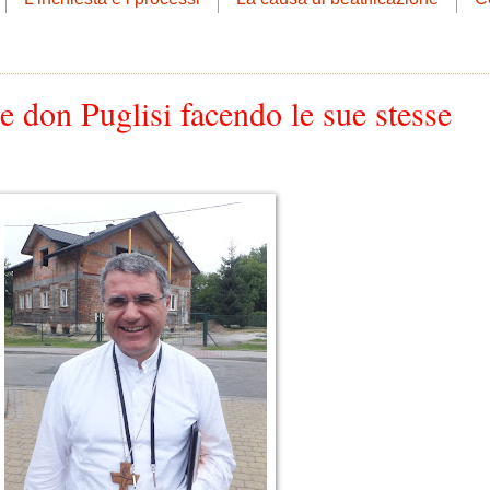
re don Puglisi facendo le sue stesse