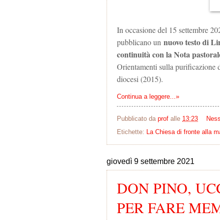
In occasione del 15 settembre 202
nuovo testo di Li
pubblicano un
continuità con la Nota pastoral
Orientamenti sulla purificazione de
diocesi (2015).
Continua a leggere...»
Pubblicato da
prof
alle
13:23
Nes
Etichette:
La Chiesa di fronte alla m
giovedì 9 settembre 2021
DON PINO, UCC
PER FARE ME