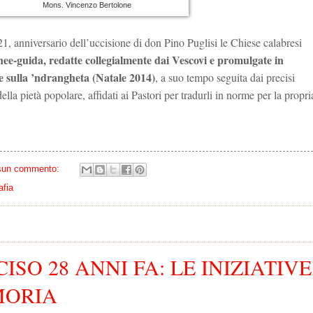
Mons. Vincenzo Bertolone
1, anniversario dell’uccisione di don Pino Puglisi le Chiese calabresi
nee-guida, redatte collegialmente dai Vescovi e promulgate in
e sulla ’ndrangheta (Natale 2014)
, a suo tempo seguita dai precisi
lla pietà popolare, affidati ai Pastori per tradurli in norme per la propri
sun commento:
afia
ISO 28 ANNI FA: LE INIZIATIVE
MORIA