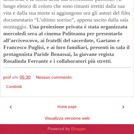
lungo elenco di coloro che sono rimasti irretiti dalla sua
vita e dalla sua morte si aggiungono ora gli autori del film
documentario “L’ultimo sorriso”, appena uscito dalla sala
montaggio.
Una proiezione privata è stata organizzata
mercoledì sera al cinema Politeama per presentarlo
all’arcivescovo, ai fratelli del sacerdote, Gaetano e
Francesco Puglisi, e ai loro familiari, presenti in sala il
protagonista Paride Benassai, la giovane regista
Rosalinda Ferrante e i collaboratori più stretti
.
prof
alle
05:30
Nessun commento:
Condividi
‹
›
Home page
Visualizza versione web
Powered by
Blogger
.