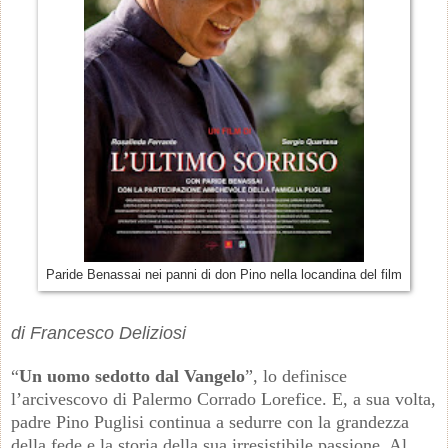
Paride Benassai nei panni di don Pino nella locandina del film
di Francesco Deliziosi
“
Un uomo sedotto dal Vangelo
”, lo definisce
l’arcivescovo di Palermo Corrado Lorefice. E, a sua volta,
padre Pino Puglisi continua a sedurre con la grandezza
della fede e la storia della sua irresistibile passione. Al