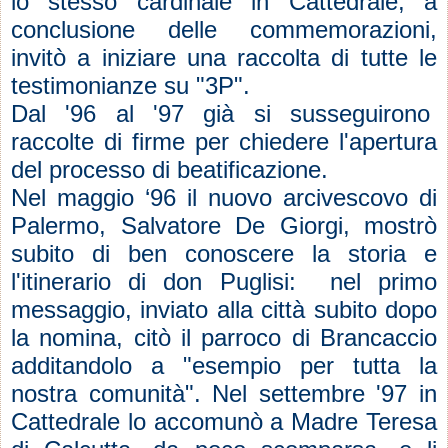
lo stesso cardinale in Cattedrale, a
conclusione delle commemorazioni,
invitò a iniziare una raccolta di tutte le
testimonianze su "3P".
Dal '96 al '97 già si susseguirono
raccolte di firme per chiedere l'apertura
del processo di beatificazione.
Nel maggio ‘96 il nuovo arcivescovo di
Palermo, Salvatore De Giorgi, mostrò
subito di ben conoscere la storia e
l'itinerario di don Puglisi: nel primo
messaggio, inviato alla città subito dopo
la nomina, citò il parroco di Brancaccio
additandolo a "esempio per tutta la
nostra comunità". Nel settembre '97 in
Cattedrale lo accomunò a Madre Teresa