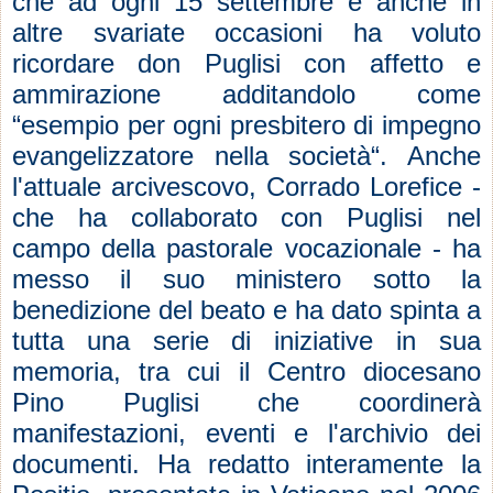
che ad ogni 15 settembre e anche in
altre svariate occasioni ha voluto
ricordare don Puglisi con affetto e
ammirazione additandolo come
“esempio per ogni presbitero di impegno
evangelizzatore nella società“. Anche
l'attuale arcivescovo, Corrado Lorefice -
che ha collaborato con Puglisi nel
campo della pastorale vocazionale - ha
messo il suo ministero sotto la
benedizione del beato e ha dato spinta a
tutta una serie di iniziative in sua
memoria, tra cui il Centro diocesano
Pino Puglisi che coordinerà
manifestazioni, eventi e l'archivio dei
documenti. Ha redatto interamente la