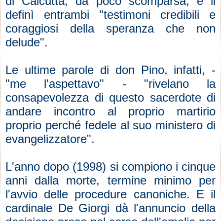
di Calcutta, da poco scomparsa, e li
definì entrambi "testimoni credibili e
coraggiosi della speranza che non
delude".
Le ultime parole di don Pino, infatti, -
"me l'aspettavo" - "rivelano la
consapevolezza di questo sacerdote di
andare incontro al proprio martirio
proprio perché fedele al suo ministero di
evangelizzatore".
L'anno dopo (1998) si compiono i cinque
anni dalla morte, termine minimo per
l'avvio delle procedure canoniche. E il
cardinale De Giorgi dà l'annuncio della