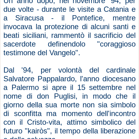
Un anno dopo, nel novembre '94, per
due volte - durante le visite a Catania e
a Siracusa - il Pontefice, mentre
invocava la protezione di alcuni santi e
beati siciliani, rammentò il sacrificio del
sacerdote definendolo "coraggioso
testimone del Vangelo".
Dal '94, per volontà del cardinale
Salvatore Pappalardo, l'anno diocesano
a Palermo si apre il 15 settembre nel
nome di don Puglisi, in modo che il
giorno della sua morte non sia simbolo
di sconfitta ma momento dell'incontro
con il Cristo-vita, attimo simbolico del
futuro "kairòs", il tempo della liberazione