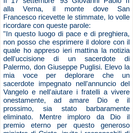
Il 17 settembre '93 Giovanni Paolo II
alla Verna, il monte dove San
Francesco ricevette le stimmate, lo volle
ricordare con queste parole:
"In questo luogo di pace e di preghiera,
non posso che esprimere il dolore con il
quale ho appreso ieri mattina la notizia
dell'uccisione di un sacerdote di
Palermo, don Giuseppe Puglisi. Elevo la
mia voce per deplorare che un
sacerdote impegnato nell'annuncio del
Vangelo e nell'aiutare i fratelli a vivere
onestamente, ad amare Dio e il
prossimo, sia stato barbaramente
eliminato. Mentre imploro da Dio il
premio eterno per questo generoso