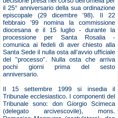
decisione presa nel corso dell'omelia per
il 25° anniversario della sua ordinazione
episcopale (29 dicembre '98). Il 22
febbraio '99 nomina la commissione
diocesana e il 15 luglio - durante la
processione per Santa Rosalia -
comunica ai fedeli di aver chiesto alla
Santa Sede il nulla osta all'avvio ufficiale
del "processo". Nulla osta che arriva
pochi giorni prima del sesto
anniversario.
Il 15 settembre 1999 si insedia il
Tribunale ecclesiastico. I componenti del
Tribunale sono: don Giorgio Scimeca
(delegato arcivescovile), mons.