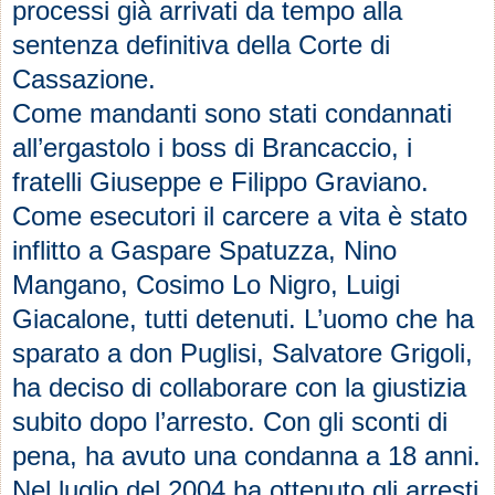
processi già arrivati da tempo alla
sentenza definitiva della Corte di
Cassazione.
Come mandanti sono stati condannati
all’ergastolo i boss di Brancaccio, i
fratelli Giuseppe e Filippo Graviano.
Come esecutori il carcere a vita è stato
inflitto a Gaspare Spatuzza, Nino
Mangano, Cosimo Lo Nigro, Luigi
Giacalone, tutti detenuti. L’uomo che ha
sparato a don Puglisi, Salvatore Grigoli,
ha deciso di collaborare con la giustizia
subito dopo l’arresto. Con gli sconti di
pena, ha avuto una condanna a 18 anni.
Nel luglio del 2004 ha ottenuto gli arresti