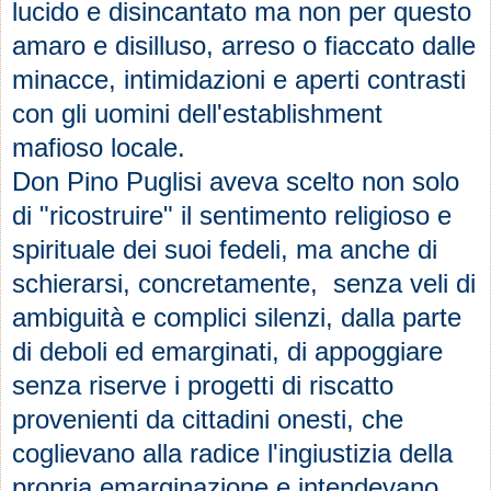
lucido e disincantato ma non per questo
amaro e disilluso, arreso o fiaccato dalle
minacce, intimidazioni e aperti contrasti
con gli uomini dell'establishment
mafioso locale.
Don Pino Puglisi aveva scelto non solo
di "ricostruire" il sentimento religioso e
spirituale dei suoi fedeli, ma anche di
schierarsi, concretamente, senza veli di
ambiguità e complici silenzi, dalla parte
di deboli ed emarginati, di appoggiare
senza riserve i progetti di riscatto
provenienti da cittadini onesti, che
coglievano alla radice l'ingiustizia della
propria emarginazione e intendevano