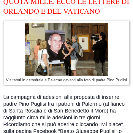
QUOTA MILLE. ECCO LE LETTERE DI
ORLANDO E DEL VATICANO
Visitatori in cattedrale a Palermo davanti alla foto di padre Pino Puglisi
La campagna di adesioni alla proposta di inserire
padre Pino Puglisi tra i patroni di Palermo (al fianco
di Santa Rosalia e di San Benedetto il Moro) ha
raggiunto circa mille adesioni in tre giorni.
Ricordiamo che si può aderire cliccando "Mi piace"
sulla pagina Facebook "Beato Giuseppe Puglisi" o