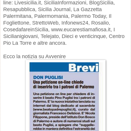
line: Livesicilia.it, SiciliaInformazioni, BlogSicilia,
Resapubblica, Sicilia Journal, La Gazzetta
Palermitana, Palermomania, Palermo Today, Il
Fogliettone, StrettoWeb, Infonews24, Rosalio,
CosedafareinSicilia, www.eucarestiamafiosa.it, I
Sicilianigiovani, Telejato, Dieci e venticinque, Centro
Pio La Torre e altre ancora.
Ecco la notizia su Avvenire