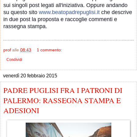
sui singoli post legati all
'iniziativa. Oppure andando
su questo sito
www.beatopadrepuglisi.it
che descrive
in due post la proposta e raccoglie commenti e
rassegna stampa.
prof
alle
08:43
1 commento:
Condividi
venerdì 20 febbraio 2015
PADRE PUGLISI FRA I PATRONI DI
PALERMO: RASSEGNA STAMPA E
ADESIONI