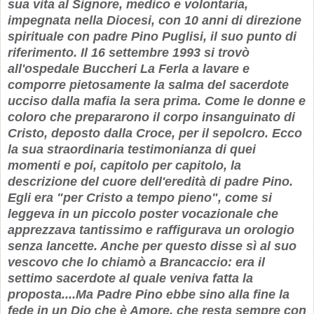
sua vita al Signore, medico e volontaria,
impegnata nella Diocesi, con 10 anni di direzione
spirituale con padre Pino Puglisi, il suo punto di
riferimento. Il 16 settembre 1993 si trovò
all'ospedale Buccheri La Ferla a lavare e
comporre pietosamente la salma del sacerdote
ucciso dalla mafia la sera prima. Come le donne e
coloro che prepararono il corpo insanguinato di
Cristo, deposto dalla Croce, per il sepolcro. Ecco
la sua straordinaria testimonianza di quei
momenti e poi, capitolo per capitolo, la
descrizione del cuore dell'eredità di padre Pino.
Egli era "per Cristo a tempo pieno", come si
leggeva in un piccolo poster vocazionale che
apprezzava tantissimo e raffigurava un orologio
senza lancette. Anche per questo disse sì al suo
vescovo che lo chiamò a Brancaccio: era il
settimo sacerdote al quale veniva fatta la
proposta....Ma Padre Pino ebbe sino alla fine la
fede in un Dio che è Amore, che resta sempre con