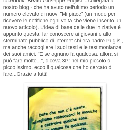
facebook "Beato Giuseppe Puglisi" - collegata al
nostro blog - che ha avuto nell'ultimo periodo un
numero elevato di nuovi "Mi piace" (un modo per
ricevere le notifiche ogni volta che viene inserito un
nuovo articolo). L'idea di base delle due iniziative è
appunto questa: far conoscere ai giovani e allo
sterminato pubblico di internet chi era padre Puglisi,
ma anche raccogliere i suoi testi e le testimonianze
dei suoi amici. "E se ognuno fa qualcosa, allora si
può fare molto...", diceva 3P: nel mio piccolo o
piccolissimo, ecco il qualcosa che ho cercato di
fare...Grazie a tutti!