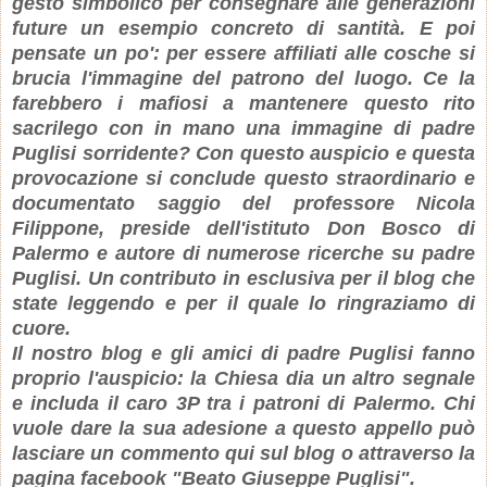
gesto simbolico per consegnare alle generazioni
future un esempio concreto di santità. E poi
pensate un po': per essere affiliati alle cosche si
brucia l'immagine del patrono del luogo. Ce la
farebbero i mafiosi a mantenere questo rito
sacrilego con in mano una immagine di padre
Puglisi sorridente? Con questo auspicio e questa
provocazione si conclude questo straordinario e
documentato saggio del professore Nicola
Filippone, preside dell'istituto Don Bosco di
Palermo e autore di numerose ricerche su padre
Puglisi. Un contributo in esclusiva per il blog che
state leggendo e per il quale lo ringraziamo di
cuore.
Il nostro blog e gli amici di padre Puglisi fanno
proprio l'auspicio: la Chiesa dia un altro segnale
e includa il caro 3P tra i patroni di Palermo. Chi
vuole dare la sua adesione a questo appello può
lasciare un commento qui sul blog o attraverso la
pagina facebook "Beato Giuseppe Puglisi".