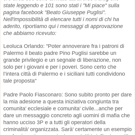
state leggendo e 101 sono stati i "Mi piace" sulla
pagina facebook "Beato Giuseppe Puglisi".
Nell'impossibilità di elencare tutti i nomi di chi ha
aderito, riportiamo qui i messaggi di approvazione
che abbiamo ricevuto:
Leoluca Orlando: "Poter annoverare fra i patroni di
Palermo il beato padre Pino Puglisi sarebbe un
grande privilegio e un segnale di liberazione, non
solo per i giovani e per i poveri. Sono certo che
l’intera città di Palermo e i siciliani tutti condividono
tale proposta"
Padre Paolo Fiasconaro: Sono subito pronto per dare
la mia adesione a questa iniziativa congiunta tra
comunita' ecclesiale e comunita' civile...anche per
dare un messaggio concreto agli uomini di mafia che
hanno ucciso 3P e a tutti gli operatori della
criminalità' organizzata. Sarà' certamente un esempio