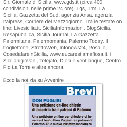
Sir, Giornale di Sicilia, www.gds.it (circa 400
condivisioni nelle prime 24 ore
),
Tgs, Trm, La
Sicilia,
Gazzetta del Sud, agenzia Ansa, agenzia
Italpress, Corriere del Mezzogiorno. Tra le testate on
line: Livesicilia.it, SiciliaInformazioni, BlogSicilia,
Resapubblica, Sicilia Journal, La Gazzetta
Palermitana, Palermomania, Palermo Today, Il
Fogliettone, StrettoWeb, Infonews24, Rosalio,
CosedafareinSicilia, www.eucarestiamafiosa.it, I
Sicilianigiovani, Telejato, Dieci e venticinque, Centro
Pio La Torre e altre ancora.
Ecco la notizia su Avvenire