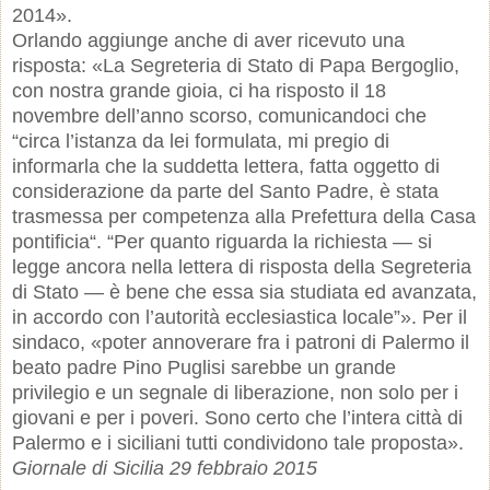
2014».
Orlando aggiunge anche di aver ricevuto una
risposta: «La Segreteria di Stato di Papa Bergoglio,
con nostra grande gioia, ci ha risposto il 18
novembre dell’anno scorso, comunicandoci che
“circa l’istanza da lei formulata, mi pregio di
informarla che la suddetta lettera, fatta oggetto di
considerazione da parte del Santo Padre, è stata
trasmessa per competenza alla Prefettura della Casa
pontificia“. “Per quanto riguarda la richiesta — si
legge ancora nella lettera di risposta della Segreteria
di Stato — è bene che essa sia studiata ed avanzata,
in accordo con l’autorità ecclesiastica locale”». Per il
sindaco, «poter annoverare fra i patroni di Palermo il
beato padre Pino Puglisi sarebbe un grande
privilegio e un segnale di liberazione, non solo per i
giovani e per i poveri. Sono certo che l’intera città di
Palermo e i siciliani tutti condividono tale proposta».
Giornale di Sicilia 29 febbraio 2015