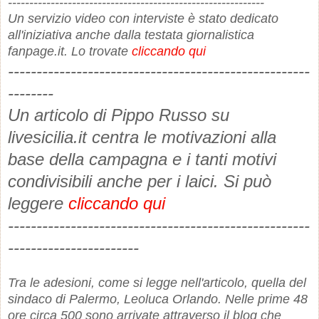
------------------------------------------------------------
Un servizio video con interviste è stato dedicato
all'iniziativa anche dalla testata giornalistica
fanpage.it. Lo trovate
cliccando qui
-----------------------------------------------------
--------
Un articolo di Pippo Russo su
livesicilia.it centra le motivazioni alla
base della campagna e i tanti motivi
condivisibili anche per i laici. Si può
leggere
cliccando qui
-----------------------------------------------------
-----------------------
Tra le adesioni, come si legge nell'articolo, quella del
sindaco di Palermo, Leoluca Orlando. Nelle prime 48
ore circa 500 sono arrivate attraverso il blog che