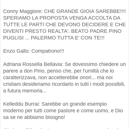
Conny Maggiore: CHE GRANDE GIOIA SAREBBE!!!!
SPERIAMO LA PROPOSTA VENGA ACCOLTA DA
TUTTE LE PARTI CHE DEVONO DECIDERE E CHE
DIVENTI PRESTO REALTA'. BEATO PADRE PINO
PUGLISI ... PALERMO TUTTA E' CON TE!!!
Enzo Gallo: Compatrono!!!
Adriana Rossella Bellavia: Se dovessimo chiedere un
parere a don Pino, penso che, per l'umiltà che lo
caratterizzava, non accetterebbe onori... ma noi
cristiani desideriamo ricordarlo in tutti i modi possibili,
a futura memoria...
Kelleddu Burrai: Sarebbe un grande esempio
moderno per tutti come pastore e come uomo, e Dio
sa se ne abbiamo bisogno!