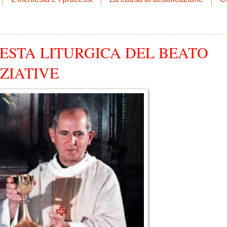
FESTA LITURGICA DEL BEATO
IZIATIVE