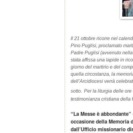
Il 21 ottobre ricorre nel cale
Pino Puglisi, proclamato mart
Padre Puglisi (avvenuto nella
stata affissa una lapide in ric
giorno del martirio e del com
quella circostanza, la memori
dell’Arcidiocesi verrà celebr
sotto.
Per la liturgia delle ore
testimonianza cristiana della 
“La Messe è abbondante” è 
occasione della Memoria de
dall’Ufficio missionario d