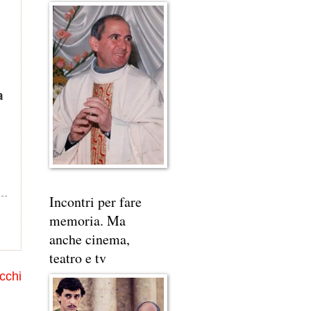
a
Incontri per fare
memoria. Ma
anche cinema,
teatro e tv
cchi