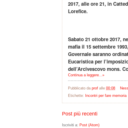
2017, alle ore 21, in Catt
Lorefice.
Sabato 21 ottobre 2017, ne
mafia il 15 settembre 199
Governale saranno ordinati
Eucaristica per l’imposizi
dell’Arcivescovo mons. Co
Continua a leggere...»
Pubblicato da
prof
alle
00:08
Nes
Etichette:
Incontri per fare memoria
Post più recenti
Iscriviti a:
Post (Atom)