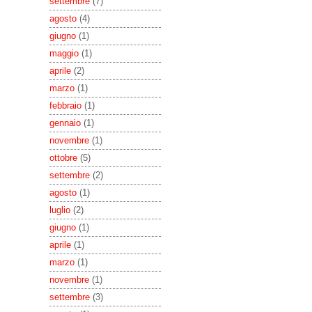
settembre
(7)
agosto
(4)
giugno
(1)
maggio
(1)
aprile
(2)
marzo
(1)
febbraio
(1)
gennaio
(1)
novembre
(1)
ottobre
(5)
settembre
(2)
agosto
(1)
luglio
(2)
giugno
(1)
aprile
(1)
marzo
(1)
novembre
(1)
settembre
(3)