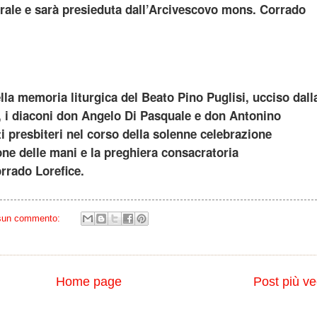
edrale e sarà presieduta dall’Arcivescovo mons. Corrado
lla memoria liturgica del Beato Pino Puglisi, ucciso dall
3, i diaconi don Angelo Di Pasquale e don Antonino
 presbiteri nel corso della solenne celebrazione
one delle mani e la preghiera consacratoria
rrado Lorefice.
sun commento:
Home page
Post più ve