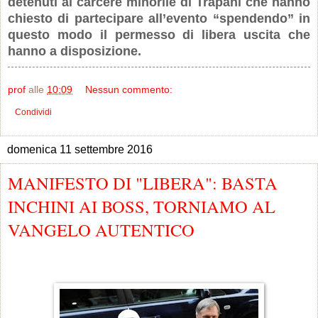
detenuti al carcere minorile di Trapani che hanno
chiesto di partecipare all’evento “spendendo” in
questo modo il permesso di libera uscita che
hanno a disposizione.
prof
alle
10:09
Nessun commento:
Condividi
domenica 11 settembre 2016
MANIFESTO DI "LIBERA": BASTA
INCHINI AI BOSS, TORNIAMO AL
VANGELO AUTENTICO