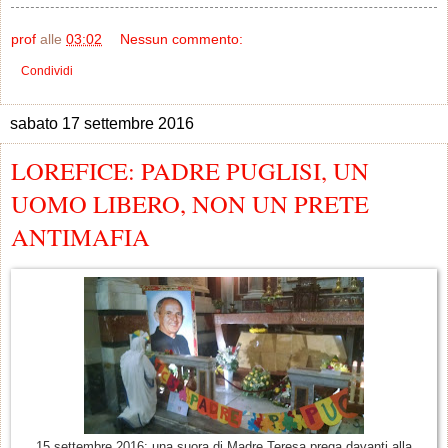
prof
alle
03:02
Nessun commento:
Condividi
sabato 17 settembre 2016
LOREFICE: PADRE PUGLISI, UN
UOMO LIBERO, NON UN PRETE
ANTIMAFIA
15 settembre 2016: una suora di Madre Teresa prega davanti alla