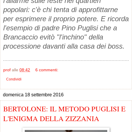
l'allarme sulle feste nei quartieri
popolari: c'è chi tenta di approfittarne
per esprimere il proprio potere. E ricorda
l'esempio di padre Pino Puglisi che a
Brancaccio evitò "l'inchino" della
processione davanti alla casa dei boss.
prof
alle
08:42
6 commenti:
Condividi
domenica 18 settembre 2016
BERTOLONE: IL METODO PUGLISI E
L'ENIGMA DELLA ZIZZANIA