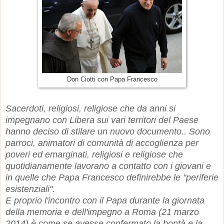
Don Ciotti con Papa Francesco
Sacerdoti, religiosi, religiose che da anni si
impegnano con Libera sui vari territori del Paese
hanno deciso di stilare un nuovo documento.. Sono
parroci, animatori di comunità di accoglienza per
poveri ed emarginati, religiosi e religiose che
quotidianamente lavorano a contatto con i giovani e
in quelle che Papa Francesco definirebbe le "periferie
esistenziali".
E proprio l'incontro con il Papa durante la giornata
della memoria e dell'impegno a Roma (21 marzo
2014) è come se avesse confermato la bontà e la