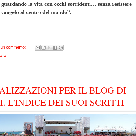
, guardando la vita con occhi sorridenti… senza resistere
l vangelo al centro del mondo”
.
sun commento:
afia
ALIZZAZIONI PER IL BLOG DI
. L'INDICE DEI SUOI SCRITTI