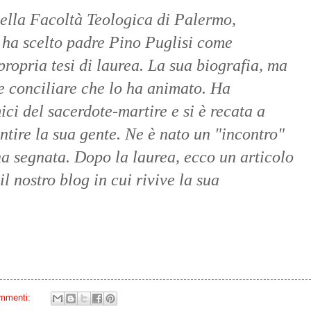
ella Facoltà Teologica di Palermo,
 ha scelto padre Pino Puglisi come
ropria tesi di laurea. La sua biografia, ma
e conciliare che lo ha animato. Ha
mici del sacerdote-martire e si è recata a
tire la sua gente. Ne è nato un "incontro"
ha segnata. Dopo la laurea, ecco un articolo
il nostro blog in cui rivive la sua
mmenti: