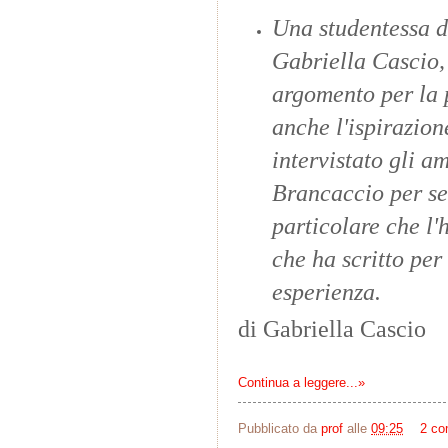
Una studentessa d
Gabriella Cascio,
argomento per la p
anche l'ispirazion
intervistato gli a
Brancaccio per sen
particolare che l'
che ha scritto per 
esperienza.
di Gabriella Cascio
Continua a leggere...»
Pubblicato da
prof
alle
09:25
2 co