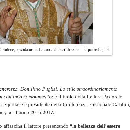
tolone, postulatore della causa di beatificazione di padre Puglisi
tenerezza. Don Pino Puglisi. Lo stile straordinariamente
 in continuo cambiamento
: è il titolo della Lettera Pastorale
o-Squillace e presidente della Conferenza Episcopale Calabra
ne, per l’anno 2016-2017.
vo affascina il lettore presentando
“la bellezza dell’essere