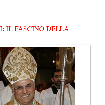
I: IL FASCINO DELLA