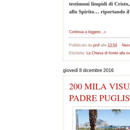
testimoni limpidi di Cristo
allo Spirito… riportando i
Continua a leggere...»
Pubblicato da
prof
alle
13:54
Nes
Etichette:
La Chiesa di fronte alla m
giovedì 8 dicembre 2016
200 MILA VISU
PADRE PUGLISI