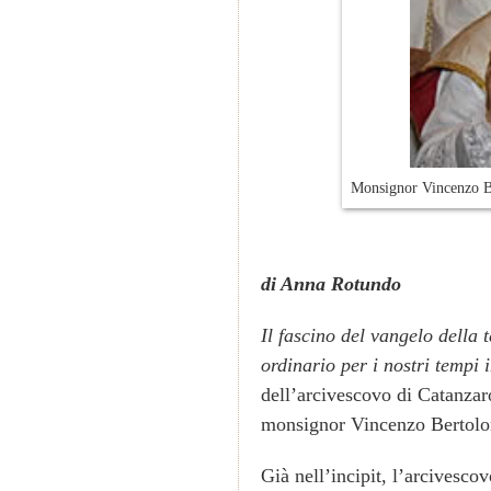
Monsignor Vincenzo Ber
di Anna Rotundo
Il fascino del vangelo della 
ordinario per i nostri tempi
dell’arcivescovo di Catanzar
monsignor Vincenzo Bertolo
Già nell’incipit, l’arcivesco