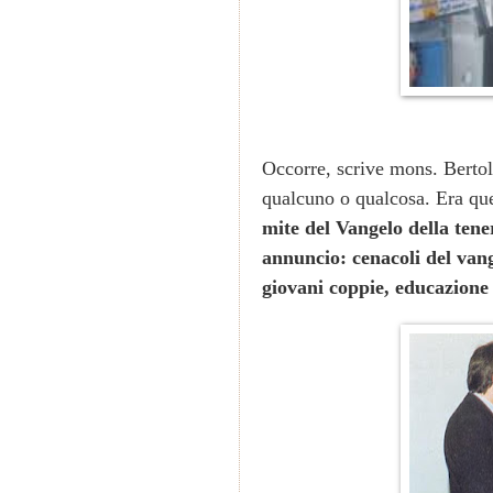
Occorre, scrive mons. Bertol
qualcuno o qualcosa. Era que
mite del Vangelo della tene
annuncio: cenacoli del van
giovani coppie, educazione