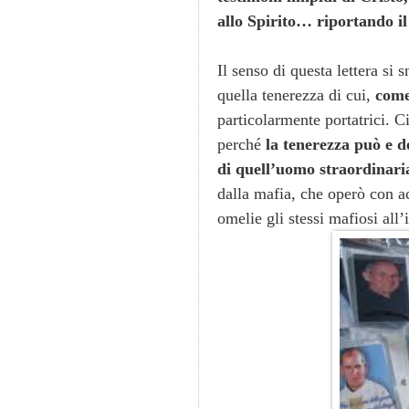
allo Spirito… riportando i
Il senso di questa lettera si 
quella tenerezza di cui,
come
particolarmente portatrici. C
perché
la tenerezza può e d
di quell’uomo straordinari
dalla mafia, che operò con a
omelie gli stessi mafiosi all’