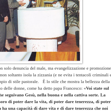
n solo denuncia del male, ma evangelizzazione e promozione
on soltanto isola la zizzania (e ne evita i tentacoli criminali 
io di stile pastorale. È lo stile che mostra la bellezza della
rio delle donne, come ha detto papa Francesco: «
Voi state sul
e seguivano Gesù, nella buona e nella cattiva sorte. La
ro di poter dare la vita, di poter dare tenerezza, di poter
 ha una capacità di dare vita e di dare tenerezza che noi