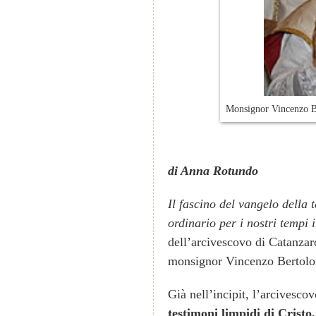
Monsignor Vincenzo Ber
di Anna Rotundo
Il fascino del vangelo della 
ordinario per i nostri tempi
dell’arcivescovo di Catanzar
monsignor Vincenzo Bertolo
Già nell’incipit, l’arcivesco
testimoni limpidi di Cristo