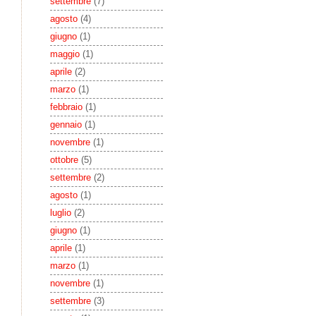
settembre
(7)
agosto
(4)
giugno
(1)
maggio
(1)
aprile
(2)
marzo
(1)
febbraio
(1)
gennaio
(1)
novembre
(1)
ottobre
(5)
settembre
(2)
agosto
(1)
luglio
(2)
giugno
(1)
aprile
(1)
marzo
(1)
novembre
(1)
settembre
(3)