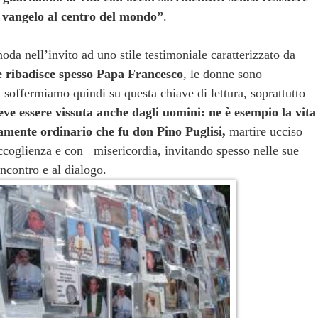
l vangelo al centro del mondo”
.
snoda nell’invito ad uno stile testimoniale caratterizzato da
 ribadisce spesso Papa Francesco
, le donne sono
i soffermiamo quindi su questa chiave di lettura, soprattutto
eve essere vissuta anche dagli uomini: ne è esempio la vita
amente ordinario che fu don Pino Puglisi,
martire ucciso
ccoglienza e con misericordia, invitando spesso nelle sue
incontro e al dialogo.