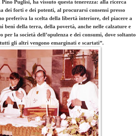
 Pino Puglisi, ha vissuto questa tenerezza: alla ricerca
ma dei forti e dei potenti, al procurarsi consensi presso
 preferiva la scelta della libertà interiore, del piacere a
i beni della terra, della povertà, anche nelle calzature e
ro per la società dell’opulenza e dei consumi, dove soltanto
utti gli altri vengono emarginati e scartati”.