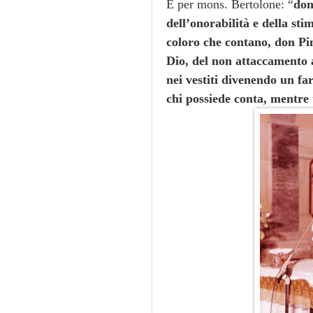
E per mons. Bertolone: “
don
dell’onorabilità e della sti
coloro che contano, don Pino
Dio, del non attaccamento a
nei vestiti divenendo un fa
chi possiede conta, mentre t