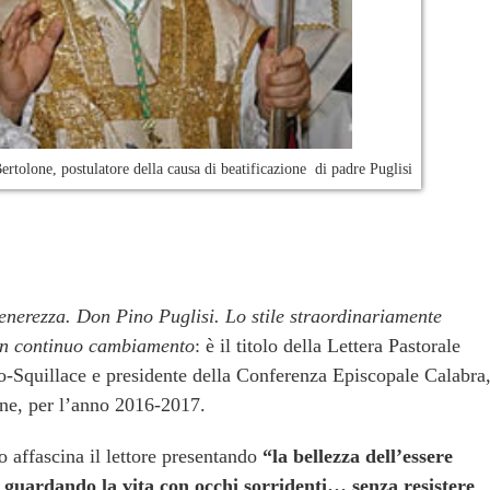
tolone, postulatore della causa di beatificazione di padre Puglisi
tenerezza. Don Pino Puglisi. Lo stile straordinariamente
 in continuo cambiamento
: è il titolo della Lettera Pastorale
o-Squillace e presidente della Conferenza Episcopale Calabra
ne, per l’anno 2016-2017.
vo affascina il lettore presentando
“la bellezza dell’essere
, guardando la vita con occhi sorridenti… senza resistere