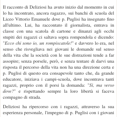
Il racconto di Deliziosi ha avuto inizio dal momento in cui
lo ha incontrato, ancora ragazzo, sui banchi di scuola del
Liceo Vittorio Emanuele dove p. Puglisi ha insegnato fino
all'ultimo. Lui, ha raccontato il giornalista, entrava in
classe con una scatola di cartone e dinanzi agli occhi
stupiti dei ragazzi ci saltava sopra rompendola e dicendo:
"
Ecco chi sono io, un rompiscatole!
" e davvero lo era, nel
senso che risvegliava nei giovani le domande sul senso
della vita che la società con le sue distrazioni tende a far
assopire; senza porsele, però, e senza tentare di darvi una
risposta il percorso della vita non ha una direzione certa e
p. Puglisi di questo era consapevole tanto che, da grande
educatore, iniziava i campi-scuola, dove incontrava tanti
ragazzi, proprio con il porsi la domanda: "
Sì, ma verso
dove?
" e rispettando sempre la loro libertà si faceva
compagno di strada.
Deliziosi ha ripercorso con i ragazzi, attraverso la sua
esperienza personale, l'impegno di p. Puglisi con i giovani