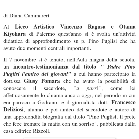
di Diana Cammareri
Liceo Artistico Vincenzo Ragusa e Otama
Al
Kiyohara
di Palermo quest'anno si è svolta un’attività
didattica di approfondimento su p. Pino Puglisi che ha
avuto due momenti centrali importanti.
Il 7 novembre si è tenuto, nell'Aula magna della scuola,
incontro-testimonianza dal titolo
un
" Padre Pino
Puglisi l'amico dei giovani"
a cui hanno partecipato la
Giusy Pomara
dott.ssa
che ha avuto la possibilità di
conoscere il sacerdote, "
u parri'
", come lei
affettuosamente lo chiama ancora oggi, nel periodo in cui
Francesco
era parroco a Godrano, e il giornalista dott.
Deliziosi
, alunno e poi amico del sacerdote e autore di
una approfondita biografia dal titolo "Pino Puglisi, il prete
che fece tremare la mafia con un sorriso", pubblicata dalla
casa editrice Rizzoli.