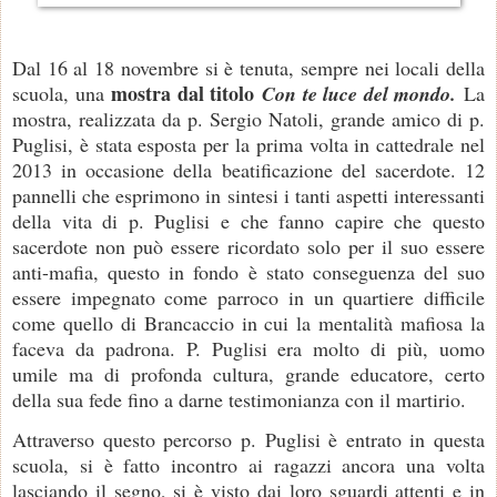
Dal 16 al 18 novembre si è tenuta, sempre nei locali della
mostra dal titolo
scuola, una
Con te luce del mondo.
La
mostra, realizzata da p. Sergio Natoli, grande amico di p.
Puglisi, è stata esposta per la prima volta in cattedrale nel
2013 in occasione della beatificazione del sacerdote. 12
pannelli che esprimono in sintesi i tanti aspetti interessanti
della vita di p. Puglisi e che fanno capire che questo
sacerdote non può essere ricordato solo per il suo essere
anti-mafia, questo in fondo è stato conseguenza del suo
essere impegnato come parroco in un quartiere difficile
come quello di Brancaccio in cui la mentalità mafiosa la
faceva da padrona. P. Puglisi era molto di più, uomo
umile ma di profonda cultura, grande educatore, certo
della sua fede fino a darne testimonianza con il martirio.
Attraverso questo percorso p. Puglisi è entrato in questa
scuola, si è fatto incontro ai ragazzi ancora una volta
lasciando il segno, si è visto dai loro sguardi attenti e in