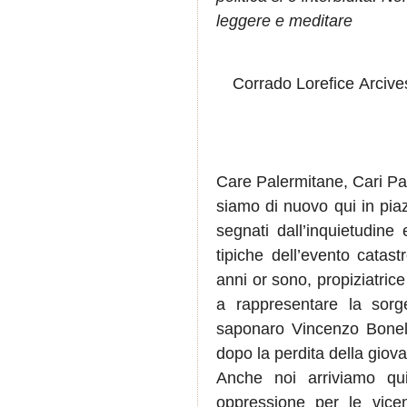
leggere e meditare
Corrado
Lorefice
Arcive
Care Palermitane, Cari Pa
siamo di nuovo qui in pia
segnati dall’inquietudine
tipiche dell’evento catas
anni or sono, propiziatrice
a rappresentare la sorg
saponaro Vincenzo Bonell
dopo la perdita della giov
Anche noi arriviamo qu
oppressione per le vicen