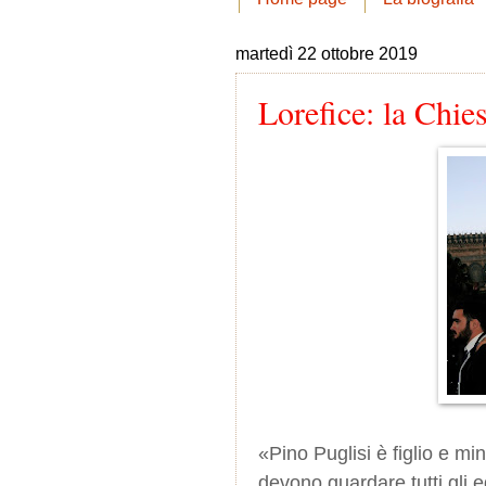
martedì 22 ottobre 2019
Lorefice: la Chie
«Pino Puglisi è figlio e m
devono guardare tutti gli e