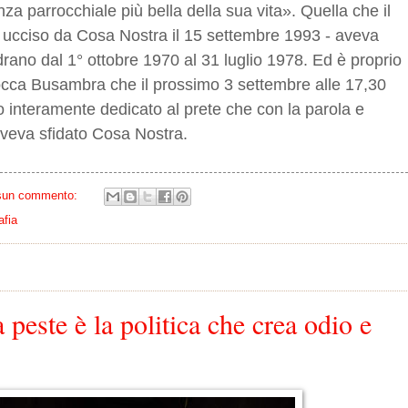
nza parrocchiale più bella della sua vita». Quella che il
- ucciso da Cosa Nostra il 15 settembre 1993 - aveva
drano dal 1° ottobre 1970 al 31 luglio 1978. Ed è proprio
Rocca Busambra che il prossimo 3 settembre alle 17,30
 interamente dedicato al prete che con la parola e
 aveva sfidato Cosa Nostra.
sun commento:
afia
 peste è la politica che crea odio e