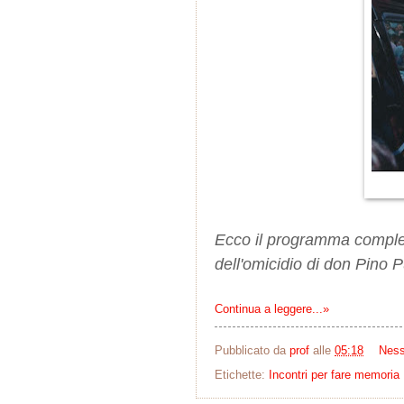
Ecco il programma completo
dell'omicidio di don Pino Pu
Continua a leggere...»
Pubblicato da
prof
alle
05:18
Nes
Etichette:
Incontri per fare memoria