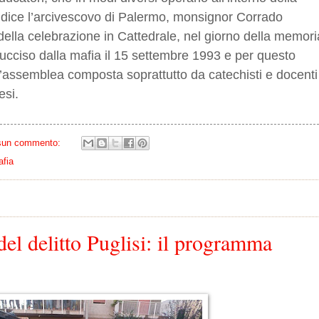
o dice l’arcivescovo di Palermo, monsignor Corrado
 della celebrazione in Cattedrale, nel giorno della memori
, ucciso dalla mafia il 15 settembre 1993 e per questo
n’assemblea composta soprattutto da catechisti e docenti
esi.
sun commento:
afia
del delitto Puglisi: il programma