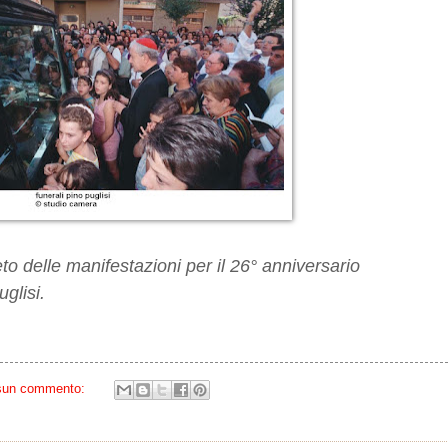
 delle manifestazioni per il 26° anniversario
glisi.
sun commento: