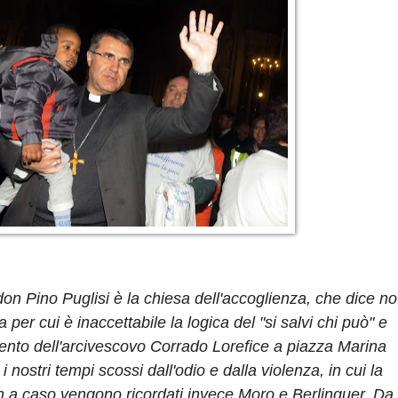
don Pino Puglisi è la chiesa dell'accoglienza, che dice no
 per cui è inaccettabile la logica del "si salvi chi può" e
rvento dell'arcivescovo Corrado Lorefice a piazza Marina
nostri tempi scossi dall'odio e dalla violenza, in cui la
Non a caso vengono ricordati invece Moro e Berlinguer. Da