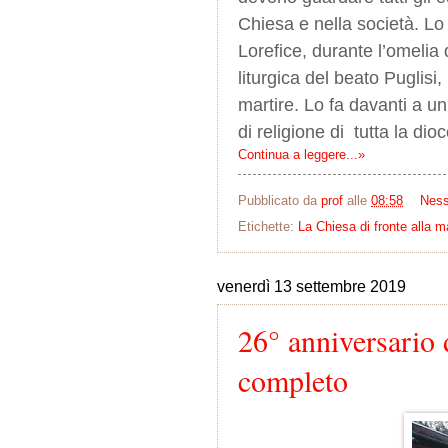
Chiesa e nella società. L
Lorefice, durante l’omelia
liturgica del beato Puglisi
martire. Lo fa davanti a u
di religione di tutta la dioc
Continua a leggere...»
Pubblicato da
prof
alle
08:58
Nes
Etichette:
La Chiesa di fronte alla m
venerdì 13 settembre 2019
26° anniversario 
completo