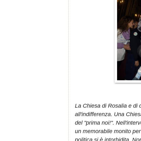
La Chiesa di Rosalia e di 
all'indifferenza. Una Chiesa
del "prima noi!". Nell'inte
un memorabile monito per i 
politica si è intorbidita. 