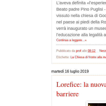
L’aveva definita «l’esperie
Beato padre Pino Puglisi 
vissuto nella chiesa di Go
nel paese ai piedi della 
verrà inaugurato un museo
l’educazione alla legalità
Continua a leggere...»
Pubblicato da
prof
alle
08:12
Nes
Etichette:
La Chiesa di fronte alla m
martedì 16 luglio 2019
Lorefice: la nuova
barriere