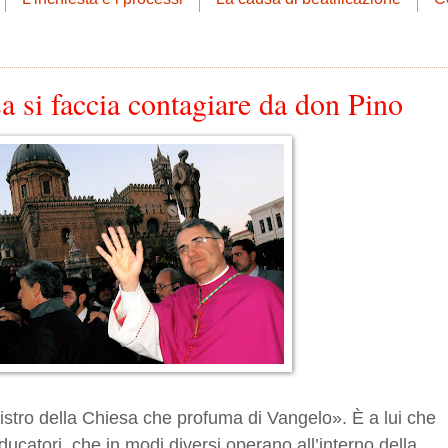
sa si faccia contagiare da don Pino
inistro della Chiesa che profuma di Vangelo». È a lui che
ducatori, che in modi diversi operano all’interno della