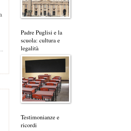
a
Padre Puglisi e la
scuola: cultura e
legalità
Testimonianze e
ricordi