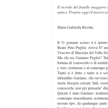
Il ricordo del fratello maggiore
amica. Proprio oggi (4 marzo) a
Maria Gabriella Ricotta
Il 31 gennaio scorso si è spento
Beato Pino Puglisi. Aveva 87 anni
Vescovo di Mazzara del Vallo Do
Ma chi era Gaetano Puglisi? Tut
fortuna di conoscerlo o di sentirl
e vero, testimone e al contempo pr
Tanto si è detto e tanto si è sc
infastidito Gaetano, che ravvisava
storia bisogna cercare fatti, oss
conoscerla, non per pensarla" dir
Questo è stato Gaetano: testimone
contempo straordinario, testimone
nessun tipo, da qualunque parte 