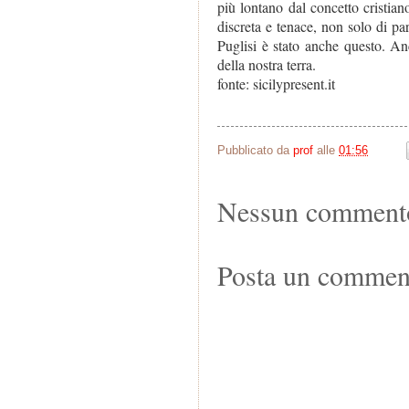
più lontano dal concetto cristian
discreta e tenace, non solo di pa
Puglisi è stato anche questo. An
della nostra terra.
fonte: sicilypresent.it
Pubblicato da
prof
alle
01:56
Nessun comment
Posta un commen