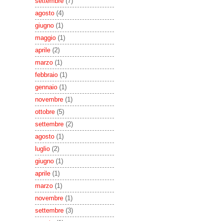
settembre
(7)
agosto
(4)
giugno
(1)
maggio
(1)
aprile
(2)
marzo
(1)
febbraio
(1)
gennaio
(1)
novembre
(1)
ottobre
(5)
settembre
(2)
agosto
(1)
luglio
(2)
giugno
(1)
aprile
(1)
marzo
(1)
novembre
(1)
settembre
(3)