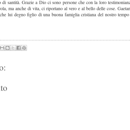
o di santità. Grazie a Dio ci sono persone che con la loro testimonian
rola, ma anche di vita, ci riportano al vero e al bello delle cose. Gaeta
che lui degno figlio di una buona famiglia cristiana del nostro tempo
o:
to