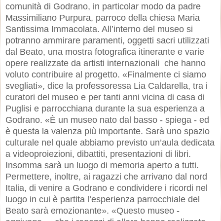
comunità di Godrano, in particolar modo da padre
Massimiliano Purpura, parroco della chiesa Maria
Santissima Immacolata. All’interno del museo si
potranno ammirare paramenti, oggetti sacri utilizzati
dal Beato, una mostra fotografica itinerante e varie
opere realizzate da artisti internazionali che hanno
voluto contribuire al progetto. «Finalmente ci siamo
svegliati», dice la professoressa Lia Caldarella, tra i
curatori del museo e per tanti anni vicina di casa di
Puglisi e parrocchiana durante la sua esperienza a
Godrano. «È un museo nato dal basso - spiega - ed
è questa la valenza più importante. Sarà uno spazio
culturale nel quale abbiamo previsto un’aula dedicata
a videoproiezioni, dibattiti, presentazioni di libri.
Insomma sarà un luogo di memoria aperto a tutti.
Permettere, inoltre, ai ragazzi che arrivano dal nord
Italia, di venire a Godrano e condividere i ricordi nel
luogo in cui è partita l’esperienza parrocchiale del
Beato sarà emozionante». «Questo museo -