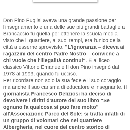
Don Pino Puglisi aveva una grande passione per
l'insegnamento e una delle sue più grandi battaglie a
Brancaccio fu quella per ottenere la scuola media
visto che il quartiere, ai suoi tempi, era l'unico della
città a esserne sprovvisto.
"L'ignoranza – diceva ai
ragazzini del centro Padre Nostro – conviene a
chi vuole che l'illegalità continui"
. E al liceo
classico Vittorio Emanuele II don Pino insegnò dal
1978 al 1993, quando fu ucciso.
Per ricordare non solo la sua fede e il suo coraggio
ma anche il suo carisma di educatore e insegnante,
il
giornalista Francesco Deliziosi ha deciso di
devolvere i diritti d'autore del suo libro "Se
ognuno fa qualcosa si può fare molto"
all'Associazione Parco del Sole: si tratta infatti di
un gruppo di volontari che nel quartiere
Albergheria, nel cuore del centro storico di