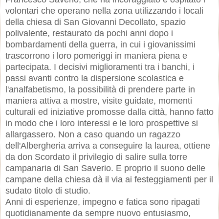
volontari che operano nella zona utilizzando i locali
della chiesa di San Giovanni Decollato, spazio
polivalente, restaurato da pochi anni dopo i
bombardamenti della guerra, in cui i giovanissimi
trascorrono i loro pomeriggi in maniera piena e
partecipata. I decisivi miglioramenti tra i banchi, i
passi avanti contro la dispersione scolastica e
l'analfabetismo, la possibilità di prendere parte in
maniera attiva a mostre, visite guidate, momenti
culturali ed iniziative promosse dalla città, hanno fatto
in modo che i loro interessi e le loro prospettive si
allargassero. Non a caso quando un ragazzo
dell'Albergheria arriva a conseguire la laurea, ottiene
da don Scordato il privilegio di salire sulla torre
campanaria di San Saverio. E proprio il suono delle
campane della chiesa dà il via ai festeggiamenti per il
sudato titolo di studio.
Anni di esperienze, impegno e fatica sono ripagati
quotidianamente da sempre nuovo entusiasmo,