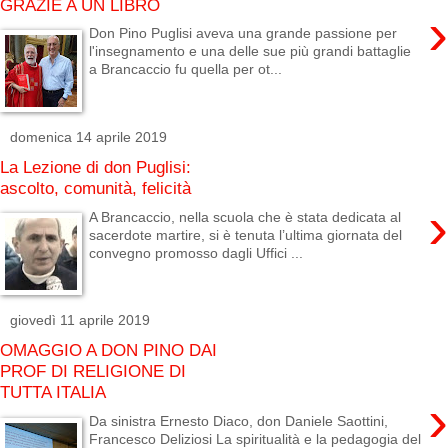
GRAZIE A UN LIBRO
›
Don Pino Puglisi aveva una grande passione per
l'insegnamento e una delle sue più grandi battaglie
a Brancaccio fu quella per ot...
domenica 14 aprile 2019
La Lezione di don Puglisi:
ascolto, comunità, felicità
›
A Brancaccio, nella scuola che è stata dedicata al
sacerdote martire, si è tenuta l’ultima giornata del
convegno promosso dagli Uffici ...
giovedì 11 aprile 2019
OMAGGIO A DON PINO DAI
PROF DI RELIGIONE DI
TUTTA ITALIA
›
Da sinistra Ernesto Diaco, don Daniele Saottini,
Francesco Deliziosi La spiritualità e la pedagogia del