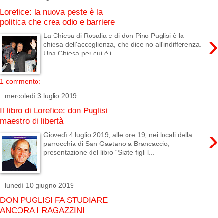
Lorefice: la nuova peste è la
politica che crea odio e barriere
›
La Chiesa di Rosalia e di don Pino Puglisi è la
chiesa dell'accoglienza, che dice no all'indifferenza.
Una Chiesa per cui è i...
1 commento:
mercoledì 3 luglio 2019
Il libro di Lorefice: don Puglisi
maestro di libertà
›
Giovedì 4 luglio 2019, alle ore 19, nei locali della
parrocchia di San Gaetano a Brancaccio,
presentazione del libro “Siate figli l...
lunedì 10 giugno 2019
DON PUGLISI FA STUDIARE
ANCORA I RAGAZZINI