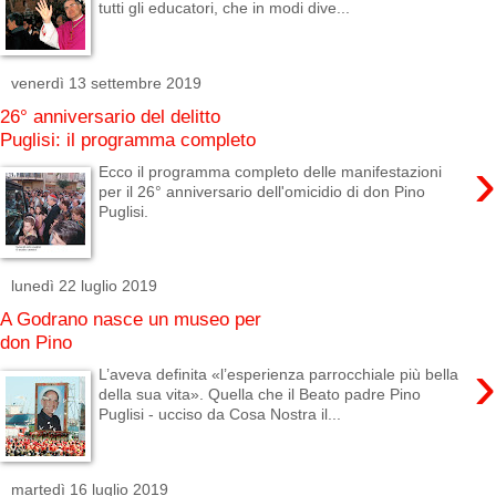
tutti gli educatori, che in modi dive...
venerdì 13 settembre 2019
26° anniversario del delitto
Puglisi: il programma completo
›
Ecco il programma completo delle manifestazioni
per il 26° anniversario dell'omicidio di don Pino
Puglisi.
lunedì 22 luglio 2019
A Godrano nasce un museo per
don Pino
›
L’aveva definita «l’esperienza parrocchiale più bella
della sua vita». Quella che il Beato padre Pino
Puglisi - ucciso da Cosa Nostra il...
martedì 16 luglio 2019