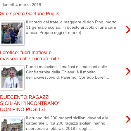
lunedì 4 marzo 2019
Si è spento Gaetano Puglisi
›
Il ricordo del fratello maggiore di don Pino, morto il
31 gennaio scorso, in questo articolo di una cara
amica. Proprio oggi (4 marzo) ...
Lorefice: fuori mafiosi e
massoni dalle confraternite
›
Fuori i malavitosi, i mafiosi e i massoni dalle
Confraternite della Chiesa: è il monito
dell'arcivescovo di Palermo, Corrado Lorefi...
DUECENTO RAGAZZI
SICILIANI "INCONTRANO"
DON PINO PUGLISI
›
Il gruppo dei 200 ragazzi siciliani davanti alla
cattedrale Circa 200 ragazzi siciliani hanno
ripercorso a febbraio 2019 i luogh...