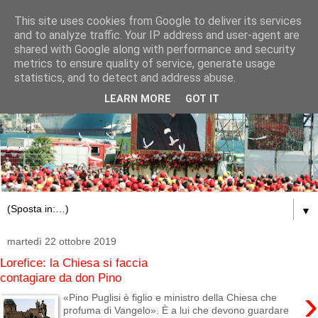
This site uses cookies from Google to deliver its services
and to analyze traffic. Your IP address and user-agent are
shared with Google along with performance and security
metrics to ensure quality of service, generate usage
statistics, and to detect and address abuse.
LEARN MORE
GOT IT
▼
martedì 22 ottobre 2019
Lorefice: la Chiesa si faccia
contagiare da don Pino
›
«Pino Puglisi è figlio e ministro della Chiesa che
profuma di Vangelo». È a lui che devono guardare