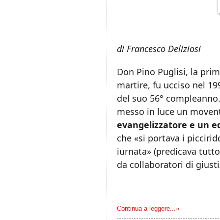
di Francesco Deliziosi
Don Pino Puglisi, la pri
martire, fu ucciso nel 199
del suo 56° compleanno. 
messo in luce un movente
evangelizzatore e un e
che «si portava i piccirid
iurnata» (predicava tutto 
da collaboratori di giusti
Continua a leggere...»