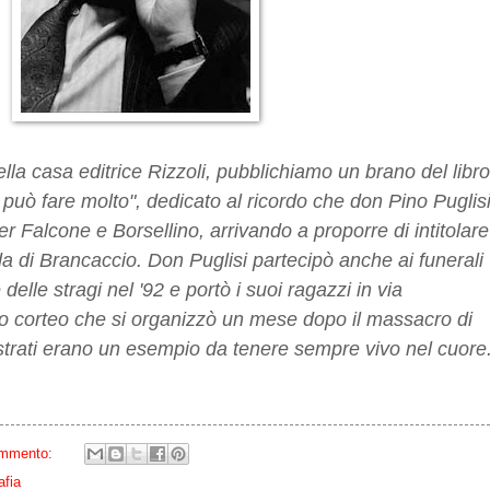
lla casa editrice Rizzoli, pubblichiamo un brano del libro
può fare molto", dedicato al ricordo che don Pino Puglis
er Falcone e Borsellino, arrivando a proporre di intitolare
da di Brancaccio. Don Puglisi partecipò anche ai funerali
 delle stragi nel '92 e portò i suoi ragazzi in via
mo corteo che si organizzò un mese dopo il massacro di
strati erano un esempio da tenere sempre vivo nel cuore
ommento:
afia