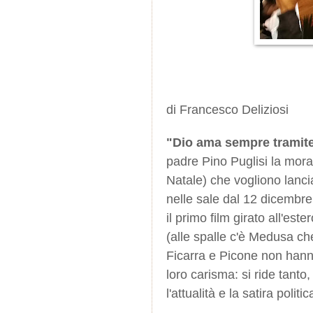
di Francesco Deliziosi
"Dio ama sempre tramit
padre Pino Puglisi la mor
Natale) che vogliono lanci
nelle sale dal 12 dicembre. 
il primo film girato all'es
(alle spalle c'è Medusa c
Ficarra e Picone non hanno r
loro carisma: si ride tanto,
l'attualità e la satira polit