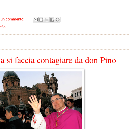
sun commento:
afia
sa si faccia contagiare da don Pino