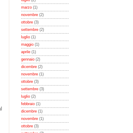
marzo
(1)
novembre
(2)
ottobre
(3)
settembre
(2)
luglio
(1)
maggio
(1)
aprile
(1)
gennaio
(2)
dicembre
(2)
novembre
(1)
ottobre
(3)
settembre
(3)
luglio
(2)
febbraio
(1)
l
dicembre
(1)
novembre
(1)
ottobre
(3)