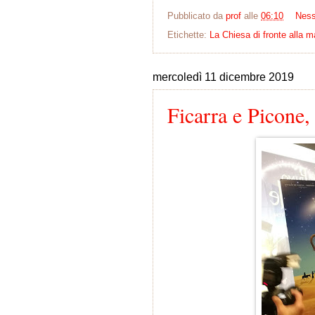
Pubblicato da
prof
alle
06:10
Nes
Etichette:
La Chiesa di fronte alla m
mercoledì 11 dicembre 2019
Ficarra e Picone,