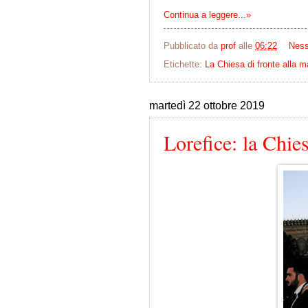
Continua a leggere...»
Pubblicato da
prof
alle
06:22
Nes
Etichette:
La Chiesa di fronte alla m
martedì 22 ottobre 2019
Lorefice: la Chie