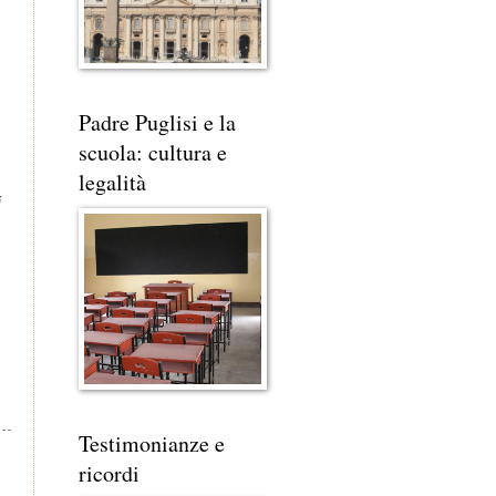
Padre Puglisi e la
scuola: cultura e
legalità
i
.
Testimonianze e
ricordi