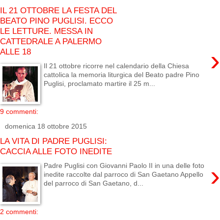
IL 21 OTTOBRE LA FESTA DEL
BEATO PINO PUGLISI. ECCO
LE LETTURE. MESSA IN
CATTEDRALE A PALERMO
›
ALLE 18
Il 21 ottobre ricorre nel calendario della Chiesa
cattolica la memoria liturgica del Beato padre Pino
Puglisi, proclamato martire il 25 m...
9 commenti:
domenica 18 ottobre 2015
LA VITA DI PADRE PUGLISI:
CACCIA ALLE FOTO INEDITE
›
Padre Puglisi con Giovanni Paolo II in una delle foto
inedite raccolte dal parroco di San Gaetano Appello
del parroco di San Gaetano, d...
2 commenti: