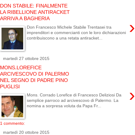
DON STABILE: FINALMENTE
LA RIBELLIONE ANTIRACKET
ARRIVA A BAGHERIA
›
Don Francesco Michele Stabile Trentasei tra
imprenditori e commercianti con le loro dichiarazioni
contribuiscono a una retata antiracket...
martedì 27 ottobre 2015
MONS.LOREFICE
ARCIVESCOVO DI PALERMO
NEL SEGNO DI PADRE PINO
PUGLISI
›
Mons. Corrado Lorefice di Francesco Deliziosi Da
semplice parroco ad arcivescovo di Palermo. La
nomina a sorpresa voluta da Papa Fr...
1 commento:
martedì 20 ottobre 2015