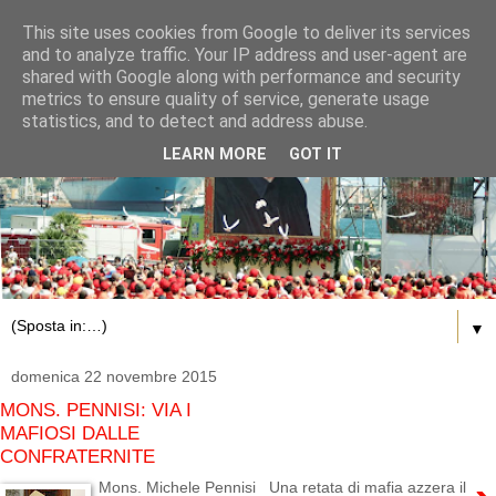
This site uses cookies from Google to deliver its services
and to analyze traffic. Your IP address and user-agent are
shared with Google along with performance and security
metrics to ensure quality of service, generate usage
statistics, and to detect and address abuse.
LEARN MORE
GOT IT
▼
domenica 22 novembre 2015
MONS. PENNISI: VIA I
MAFIOSI DALLE
CONFRATERNITE
Mons. Michele Pennisi Una retata di mafia azzera il