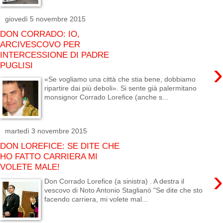
giovedì 5 novembre 2015
DON CORRADO: IO,
ARCIVESCOVO PER
INTERCESSIONE DI PADRE
›
PUGLISI
«Se vogliamo una città che stia bene, dobbiamo
ripartire dai più deboli». Si sente già palermitano
monsignor Corrado Lorefice (anche s...
martedì 3 novembre 2015
DON LOREFICE: SE DITE CHE
HO FATTO CARRIERA MI
VOLETE MALE!
›
Don Corrado Lorefice (a sinistra) . A destra il
vescovo di Noto Antonio Staglianò "Se dite che sto
facendo carriera, mi volete mal...