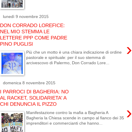
lunedì 9 novembre 2015
DON CORRADO LOREFICE:
NEL MIO STEMMA LE
LETTERE PPP COME PADRE
›
PINO PUGLISI
Più che un motto è una chiara indicazione di ordine
pastorale e spirituale: per il suo stemma di
arcivescovo di Palermo, Don Corrado Lore...
domenica 8 novembre 2015
I PARROCI DI BAGHERIA: NO
AL RACKET, SOLIDARIETA' A
CHI DENUNCIA IL PIZZO
›
Manifestazione contro la mafia a Bagheria A
Bagheria la Chiesa scende in campo al fianco dei 35
imprenditori e commercianti che hanno...