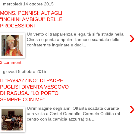
mercoledì 14 ottobre 2015
MONS. PENNISI: ALT AGLI
"INCHINI AMBIGUI" DELLE
PROCESSIONI
›
Un vento di trasparenza e legalità si fa strada nella
Chiesa e punta a ripulire l'annoso scandalo delle
confraternite inquinate e degl...
3 commenti:
giovedì 8 ottobre 2015
IL "RAGAZZINO" DI PADRE
PUGLISI DIVENTA VESCOVO
DI RAGUSA. "LO PORTO
SEMPRE CON ME"
›
Un'immagine degli anni Ottanta scattata durante
una visita a Castel Gandolfo. Carmelo Cuttitta (al
centro con la camicia azzurra) tra ...