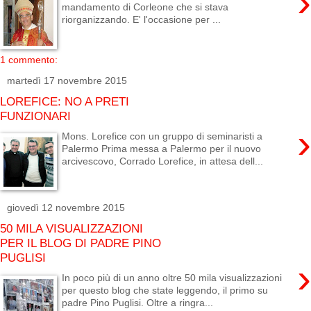
›
mandamento di Corleone che si stava
riorganizzando. E' l'occasione per ...
1 commento:
martedì 17 novembre 2015
LOREFICE: NO A PRETI
FUNZIONARI
›
Mons. Lorefice con un gruppo di seminaristi a
Palermo Prima messa a Palermo per il nuovo
arcivescovo, Corrado Lorefice, in attesa dell...
giovedì 12 novembre 2015
50 MILA VISUALIZZAZIONI
PER IL BLOG DI PADRE PINO
PUGLISI
›
In poco più di un anno oltre 50 mila visualizzazioni
per questo blog che state leggendo, il primo su
padre Pino Puglisi. Oltre a ringra...