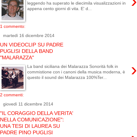
›
leggendo ha superato le diecimila visualizzazioni in
appena cento giorni di vita. E' d...
1 commento:
martedì 16 dicembre 2014
UN VIDEOCLIP SU PADRE
PUGLISI DELLA BAND
"MALARAZZA"
›
La band siciliana dei Malarazza Sonorità folk in
commistione con i canoni della musica moderna, è
questo il sound dei Malarazza 100%Ter...
2 commenti:
giovedì 11 dicembre 2014
"IL CORAGGIO DELLA VERITA'
NELLA COMUNICAZIONE":
UNA TESI DI LAUREA SU
PADRE PINO PUGLISI