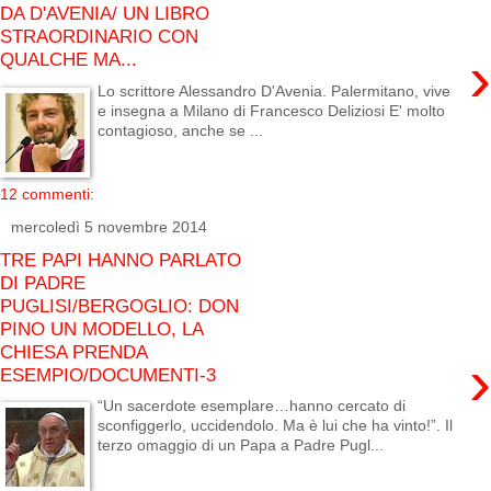
DA D'AVENIA/ UN LIBRO
STRAORDINARIO CON
›
QUALCHE MA...
Lo scrittore Alessandro D'Avenia. Palermitano, vive
e insegna a Milano di Francesco Deliziosi E' molto
contagioso, anche se ...
12 commenti:
mercoledì 5 novembre 2014
TRE PAPI HANNO PARLATO
DI PADRE
PUGLISI/BERGOGLIO: DON
PINO UN MODELLO, LA
CHIESA PRENDA
›
ESEMPIO/DOCUMENTI-3
“Un sacerdote esemplare…hanno cercato di
sconfiggerlo, uccidendolo. Ma è lui che ha vinto!”. Il
terzo omaggio di un Papa a Padre Pugl...