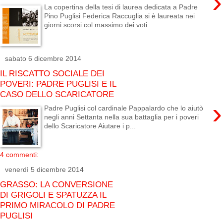
›
La copertina della tesi di laurea dedicata a Padre
Pino Puglisi Federica Raccuglia si è laureata nei
giorni scorsi col massimo dei voti...
sabato 6 dicembre 2014
IL RISCATTO SOCIALE DEI
POVERI: PADRE PUGLISI E IL
CASO DELLO SCARICATORE
›
Padre Puglisi col cardinale Pappalardo che lo aiutò
negli anni Settanta nella sua battaglia per i poveri
dello Scaricatore Aiutare i p...
4 commenti:
venerdì 5 dicembre 2014
GRASSO: LA CONVERSIONE
DI GRIGOLI E SPATUZZA IL
PRIMO MIRACOLO DI PADRE
PUGLISI