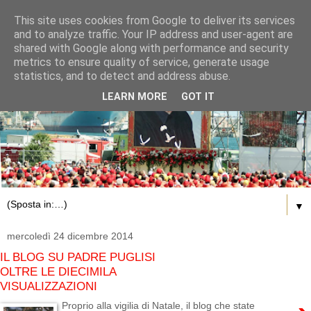
This site uses cookies from Google to deliver its services
and to analyze traffic. Your IP address and user-agent are
shared with Google along with performance and security
metrics to ensure quality of service, generate usage
statistics, and to detect and address abuse.
LEARN MORE
GOT IT
▼
mercoledì 24 dicembre 2014
IL BLOG SU PADRE PUGLISI
OLTRE LE DIECIMILA
VISUALIZZAZIONI
Proprio alla vigilia di Natale, il blog che state