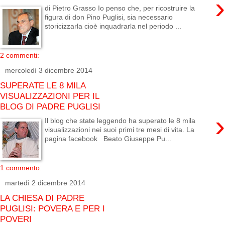
›
di Pietro Grasso Io penso che, per ricostruire la
figura di don Pino Puglisi, sia necessario
storicizzarla cioè inquadrarla nel periodo ...
2 commenti:
mercoledì 3 dicembre 2014
SUPERATE LE 8 MILA
VISUALIZZAZIONI PER IL
BLOG DI PADRE PUGLISI
›
Il blog che state leggendo ha superato le 8 mila
visualizzazioni nei suoi primi tre mesi di vita. La
pagina facebook Beato Giuseppe Pu...
1 commento:
martedì 2 dicembre 2014
LA CHIESA DI PADRE
PUGLISI: POVERA E PER I
POVERI