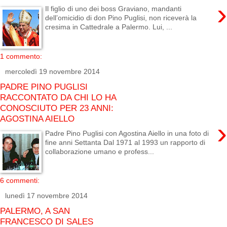
›
Il figlio di uno dei boss Graviano, mandanti
dell’omicidio di don Pino Puglisi, non riceverà la
cresima in Cattedrale a Palermo. Lui, ...
1 commento:
mercoledì 19 novembre 2014
PADRE PINO PUGLISI
RACCONTATO DA CHI LO HA
CONOSCIUTO PER 23 ANNI:
AGOSTINA AIELLO
›
Padre Pino Puglisi con Agostina Aiello in una foto di
fine anni Settanta Dal 1971 al 1993 un rapporto di
collaborazione umano e profess...
6 commenti:
lunedì 17 novembre 2014
PALERMO, A SAN
FRANCESCO DI SALES