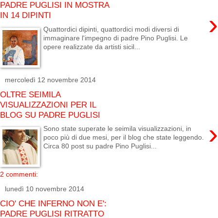
PADRE PUGLISI IN MOSTRA
›
IN 14 DIPINTI
Quattordici dipinti, quattordici modi diversi di
immaginare l'impegno di padre Pino Puglisi. Le
opere realizzate da artisti sicil...
mercoledì 12 novembre 2014
OLTRE SEIMILA
VISUALIZZAZIONI PER IL
BLOG SU PADRE PUGLISI
›
Sono state superate le seimila visualizzazioni, in
poco più di due mesi, per il blog che state leggendo.
Circa 80 post su padre Pino Puglisi...
2 commenti:
lunedì 10 novembre 2014
CIO' CHE INFERNO NON E':
PADRE PUGLISI RITRATTO