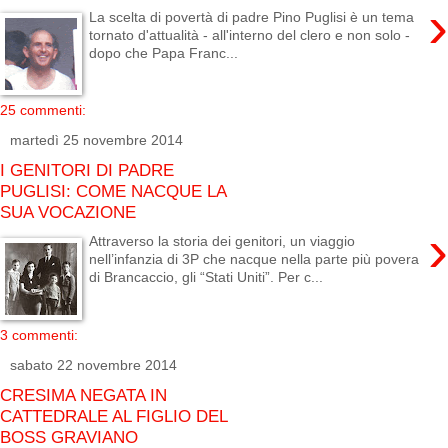
›
La scelta di povertà di padre Pino Puglisi è un tema
tornato d'attualità - all'interno del clero e non solo -
dopo che Papa Franc...
25 commenti:
martedì 25 novembre 2014
I GENITORI DI PADRE
PUGLISI: COME NACQUE LA
SUA VOCAZIONE
›
Attraverso la storia dei genitori, un viaggio
nell’infanzia di 3P che nacque nella parte più povera
di Brancaccio, gli “Stati Uniti”. Per c...
3 commenti:
sabato 22 novembre 2014
CRESIMA NEGATA IN
CATTEDRALE AL FIGLIO DEL
BOSS GRAVIANO