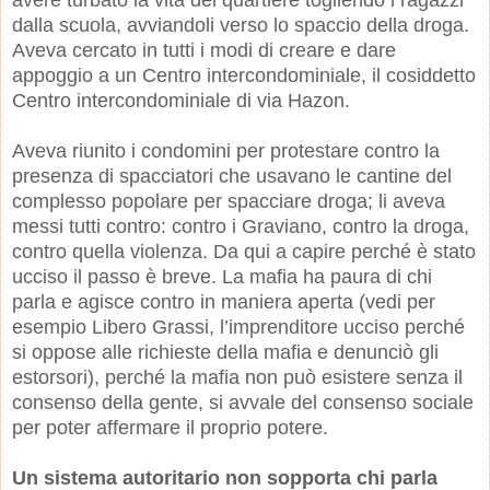
dalla scuola, avviandoli verso lo spaccio della droga.
Aveva cercato in tutti i modi di creare e dare
appoggio a un Centro intercondominiale, il cosiddetto
Centro intercondominiale di via Hazon.
Aveva riunito i condomini per protestare contro la
presenza di spacciatori che usavano le cantine del
complesso popolare per spacciare droga; li aveva
messi tutti contro: contro i Graviano, contro la droga,
contro quella violenza. Da qui a capire perché è stato
ucciso il passo è breve. La mafia ha paura di chi
parla e agisce contro in maniera aperta (vedi per
esempio Libero Grassi, l’imprenditore ucciso perché
si oppose alle richieste della mafia e denunciò gli
estorsori), perché la mafia non può esistere senza il
consenso della gente, si avvale del consenso sociale
per poter affermare il proprio potere.
Un sistema autoritario non sopporta chi parla