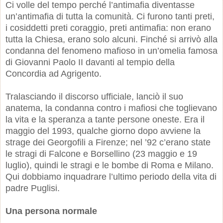
Ci volle del tempo perché l’antimafia diventasse
un’antimafia di tutta la comunità. Ci furono tanti preti,
i cosiddetti preti coraggio, preti antimafia: non erano
tutta la Chiesa, erano solo alcuni. Finché si arrivò alla
condanna del fenomeno mafioso in un’omelia famosa
di Giovanni Paolo II davanti al tempio della
Concordia ad Agrigento.
Tralasciando il discorso ufficiale, lanciò il suo
anatema, la condanna contro i mafiosi che toglievano
la vita e la speranza a tante persone oneste. Era il
maggio del 1993, qualche giorno dopo avviene la
strage dei Georgofili a Firenze; nel ’92 c’erano state
le stragi di Falcone e Borsellino (23 maggio e 19
luglio), quindi le stragi e le bombe di Roma e Milano.
Qui dobbiamo inquadrare l’ultimo periodo della vita di
padre Puglisi.
Una persona normale