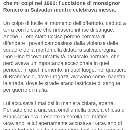
che mi colpì nel 1980: l’uccisione di monsignor
Romero in Salvador mentre celebrava messa.
Un colpo di fucile al momento dell’offertorio, caduto a
terra con le ostie che rimasero intrise di sangue.
Anche lui era stato ucciso perché cercava di
difendere i poveri campesinos dalla violenza delle
squadre della morte nella dittatura salvadoregna.
Don Pino faceva un’attività pastorale normale, che
però aveva un’importanza eccezionale in quel
periodo, in quel momento, in quel luogo, nel quartiere
di Brancaccio, dove i ragazzi avevano come maestra
la strada, dove le strade erano lastricate di sangue
per guerre di mafia.
Lui accusava i mafiosi in maniera chiara, aperta.
Pensate che a una sua omelia nella piccola chiesa di
Brancaccio era presente la sorella dei mafiosi
Graviano, e lui apertamente accusava i Graviano di
avere turbato la vita del quartiere togliendo i ragazzi