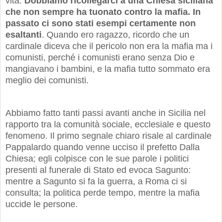
vita.
Dobbiamo ricollegarci a una Chiesa siciliana
che non sempre ha tuonato contro la mafia. In
passato ci sono stati esempi certamente non
esaltanti
. Quando ero ragazzo, ricordo che un
cardinale diceva che il pericolo non era la mafia ma i
comunisti, perché i comunisti erano senza Dio e
mangiavano i bambini, e la mafia tutto sommato era
meglio dei comunisti.
Abbiamo fatto tanti passi avanti anche in Sicilia nel
rapporto tra la comunità sociale, ecclesiale e questo
fenomeno. Il primo segnale chiaro risale al cardinale
Pappalardo quando venne ucciso il prefetto Dalla
Chiesa; egli colpisce con le sue parole i politici
presenti al funerale di Stato ed evoca Sagunto:
mentre a Sagunto si fa la guerra, a Roma ci si
consulta; la politica perde tempo, mentre la mafia
uccide le persone.