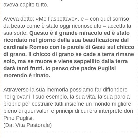
aveva capito tutto.
Aveva detto: «Me l’aspettavo», e – con quel sorriso
da beato come è stato oggi riconosciuto – accetta la
sua sorte.
Questo è il grande miracolo ed è stato
ricordato nel giorno della sua beatificazione dal
cardinale Romeo con le parole di Gesù sul chicco
di grano. Il chicco di grano se cade a terra rimane
solo, ma se muore e viene seppellito dalla terra
darà tanti frutti. Io penso che padre Puglisi
morendo è rinato.
Attraverso la sua memoria possiamo far diffondere
nei giovani il suo esempio, la sua vita, la sua parola
proprio per costruire tutti insieme un mondo migliore
pieno di quei valori e principi di cui era interprete don
Pino Puglisi.
(Da: Vita Pastorale)