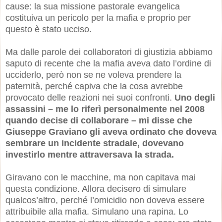
cause: la sua missione pastorale evangelica
costituiva un pericolo per la mafia e proprio per
questo è stato ucciso.
Ma dalle parole dei collaboratori di giustizia abbiamo
saputo di recente che la mafia aveva dato l’ordine di
ucciderlo, però non se ne voleva prendere la
paternità, perché capiva che la cosa avrebbe
provocato delle reazioni nei suoi confronti.
Uno degli
assassini – me lo riferì personalmente nel 2008
quando decise di collaborare – mi disse che
Giuseppe Graviano gli aveva ordinato che doveva
sembrare un incidente stradale, dovevano
investirlo mentre attraversava la strada.
Giravano con le macchine, ma non capitava mai
questa condizione. Allora decisero di simulare
qualcos’altro, perché l’omicidio non doveva essere
attribuibile alla mafia. Simulano una rapina. Lo