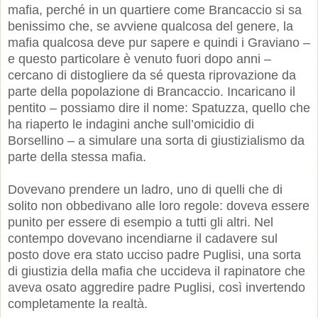
mafia, perché in un quartiere come Brancaccio si sa
benissimo che, se avviene qualcosa del genere, la
mafia qualcosa deve pur sapere e quindi i Graviano –
e questo particolare è venuto fuori dopo anni –
cercano di distogliere da sé questa riprovazione da
parte della popolazione di Brancaccio. Incaricano il
pentito – possiamo dire il nome: Spatuzza, quello che
ha riaperto le indagini anche sull’omicidio di
Borsellino – a simulare una sorta di giustizialismo da
parte della stessa mafia.
Dovevano prendere un ladro, uno di quelli che di
solito non obbedivano alle loro regole: doveva essere
punito per essere di esempio a tutti gli altri. Nel
contempo dovevano incendiarne il cadavere sul
posto dove era stato ucciso padre Puglisi, una sorta
di giustizia della mafia che uccideva il rapinatore che
aveva osato aggredire padre Puglisi, così invertendo
completamente la realtà.