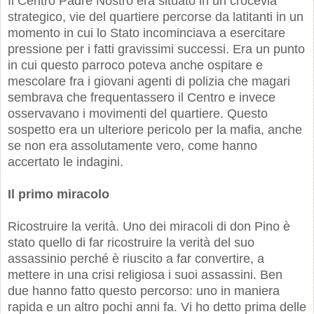
Il Centro Padre Nostro era situato in un crocevia
strategico, vie del quartiere percorse da latitanti in un
momento in cui lo Stato incominciava a esercitare
pressione per i fatti gravissimi successi. Era un punto
in cui questo parroco poteva anche ospitare e
mescolare fra i giovani agenti di polizia che magari
sembrava che frequentassero il Centro e invece
osservavano i movimenti del quartiere. Questo
sospetto era un ulteriore pericolo per la mafia, anche
se non era assolutamente vero, come hanno
accertato le indagini.
Il primo miracolo
Ricostruire la verità. Uno dei miracoli di don Pino è
stato quello di far ricostruire la verità del suo
assassinio perché è riuscito a far convertire, a
mettere in una crisi religiosa i suoi assassini. Ben
due hanno fatto questo percorso: uno in maniera
rapida e un altro pochi anni fa. Vi ho detto prima delle