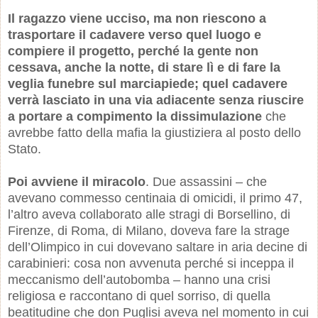
Il ragazzo viene ucciso, ma non riescono a
trasportare il cadavere verso quel luogo e
compiere il progetto, perché la gente non
cessava, anche la notte, di stare lì e di fare la
veglia funebre sul marciapiede; quel cadavere
verrà lasciato in una via adiacente senza riuscire
a portare a compimento la dissimulazione
che
avrebbe fatto della mafia la giustiziera al posto dello
Stato.
Poi avviene il miracolo
. Due assassini – che
avevano commesso centinaia di omicidi, il primo 47,
l’altro aveva collaborato alle stragi di Borsellino, di
Firenze, di Roma, di Milano, doveva fare la strage
dell’Olimpico in cui dovevano saltare in aria decine di
carabinieri: cosa non avvenuta perché si inceppa il
meccanismo dell’autobomba – hanno una crisi
religiosa e raccontano di quel sorriso, di quella
beatitudine che don Puglisi aveva nel momento in cui