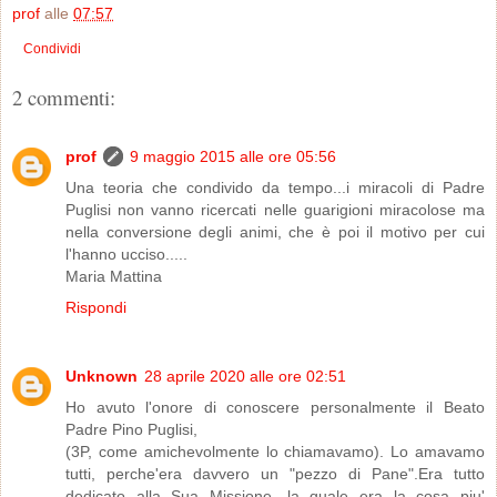
prof
alle
07:57
Condividi
2 commenti:
prof
9 maggio 2015 alle ore 05:56
Una teoria che condivido da tempo...i miracoli di Padre
Puglisi non vanno ricercati nelle guarigioni miracolose ma
nella conversione degli animi, che è poi il motivo per cui
l'hanno ucciso.....
Maria Mattina
Rispondi
Unknown
28 aprile 2020 alle ore 02:51
Ho avuto l'onore di conoscere personalmente il Beato
Padre Pino Puglisi,
(3P, come amichevolmente lo chiamavamo). Lo amavamo
tutti, perche'era davvero un "pezzo di Pane".Era tutto
dedicato alla Sua Missione, la quale era la cosa piu'