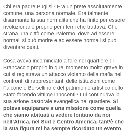
Chi era padre Puglisi? Era un prete assolutamente
comune, una persona normale. Era talmente
disarmante la sua normalità che ha finito per essere
rivoluzionario proprio per i temi che trattava. Che
strana una città come Palermo, dove ad essere
normali si può morire e ad essere normali si può
diventare beati.
Cosa aveva incominciato a fare nel quartiere di
Brancaccio proprio in quel momento molto grave in
cui si registrava un attacco violento della mafia nei
confronti di rappresentanti delle istituzioni come
Falcone e Borsellino e del patrimonio artistico dello
Stato facendo vittime innocenti? Lui continuava la
sua azione pastorale evangelica nel quartiere.
Si
poteva equiparare a una missione come quella
che siamo abituati a vedere lontano da noi
nell’Africa, nel Sud e Centro America, tant’è che
la sua figura mi ha sempre ricordato un evento