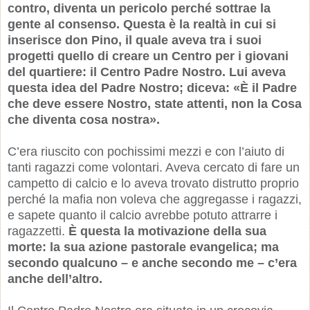
contro, diventa un pericolo perché sottrae la
gente al consenso. Questa è la realtà in cui si
inserisce don Pino, il quale aveva tra i suoi
progetti quello di creare un Centro per i giovani
del quartiere: il Centro Padre Nostro. Lui aveva
questa idea del Padre Nostro; diceva: «È il Padre
che deve essere Nostro, state attenti, non la Cosa
che diventa cosa nostra».
C’era riuscito con pochissimi mezzi e con l’aiuto di
tanti ragazzi come volontari. Aveva cercato di fare un
campetto di calcio e lo aveva trovato distrutto proprio
perché la mafia non voleva che aggregasse i ragazzi,
e sapete quanto il calcio avrebbe potuto attrarre i
ragazzetti.
È questa la motivazione della sua
morte: la sua azione pastorale evangelica; ma
secondo qualcuno – e anche secondo me – c’era
anche dell’altro.