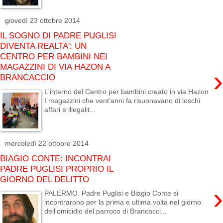
giovedì 23 ottobre 2014
IL SOGNO DI PADRE PUGLISI
DIVENTA REALTA': UN
CENTRO PER BAMBINI NEI
MAGAZZINI DI VIA HAZON A
›
BRANCACCIO
L'interno del Centro per bambini creato in via Hazon
I magazzini che vent’anni fa risuonavano di loschi
affari e illegalit...
mercoledì 22 ottobre 2014
BIAGIO CONTE: INCONTRAI
PADRE PUGLISI PROPRIO IL
GIORNO DEL DELITTO
›
PALERMO. Padre Puglisi e Biagio Conte si
incontrarono per la prima e ultima volta nel giorno
dell'omicidio del parroco di Brancacci...