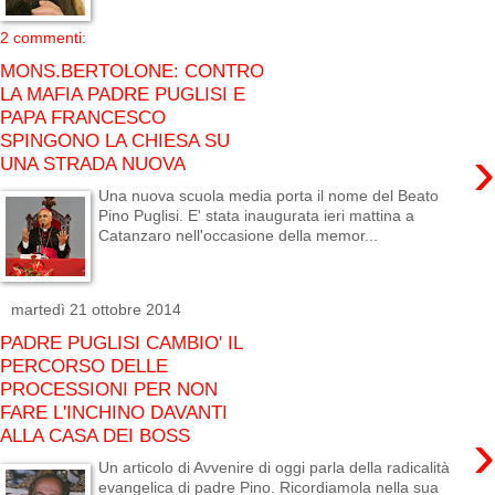
2 commenti:
MONS.BERTOLONE: CONTRO
LA MAFIA PADRE PUGLISI E
PAPA FRANCESCO
SPINGONO LA CHIESA SU
›
UNA STRADA NUOVA
Una nuova scuola media porta il nome del Beato
Pino Puglisi. E' stata inaugurata ieri mattina a
Catanzaro nell'occasione della memor...
martedì 21 ottobre 2014
PADRE PUGLISI CAMBIO' IL
PERCORSO DELLE
PROCESSIONI PER NON
FARE L'INCHINO DAVANTI
›
ALLA CASA DEI BOSS
Un articolo di Avvenire di oggi parla della radicalità
evangelica di padre Pino. Ricordiamola nella sua