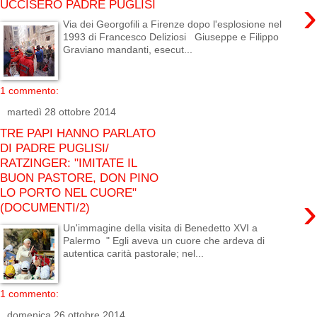
›
UCCISERO PADRE PUGLISI
Via dei Georgofili a Firenze dopo l'esplosione nel
1993 di Francesco Deliziosi Giuseppe e Filippo
Graviano mandanti, esecut...
1 commento:
martedì 28 ottobre 2014
TRE PAPI HANNO PARLATO
DI PADRE PUGLISI/
RATZINGER: "IMITATE IL
BUON PASTORE, DON PINO
LO PORTO NEL CUORE"
›
(DOCUMENTI/2)
Un'immagine della visita di Benedetto XVI a
Palermo " Egli aveva un cuore che ardeva di
autentica carità pastorale; nel...
1 commento:
domenica 26 ottobre 2014