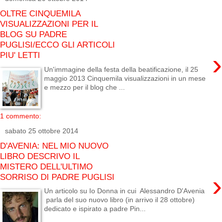
OLTRE CINQUEMILA
VISUALIZZAZIONI PER IL
BLOG SU PADRE
PUGLISI/ECCO GLI ARTICOLI
›
PIU' LETTI
Un'immagine della festa della beatificazione, il 25
maggio 2013 Cinquemila visualizzazioni in un mese
e mezzo per il blog che ...
1 commento:
sabato 25 ottobre 2014
D'AVENIA: NEL MIO NUOVO
LIBRO DESCRIVO IL
MISTERO DELL'ULTIMO
›
SORRISO DI PADRE PUGLISI
Un articolo su Io Donna in cui Alessandro D'Avenia
parla del suo nuovo libro (in arrivo il 28 ottobre)
dedicato e ispirato a padre Pin...