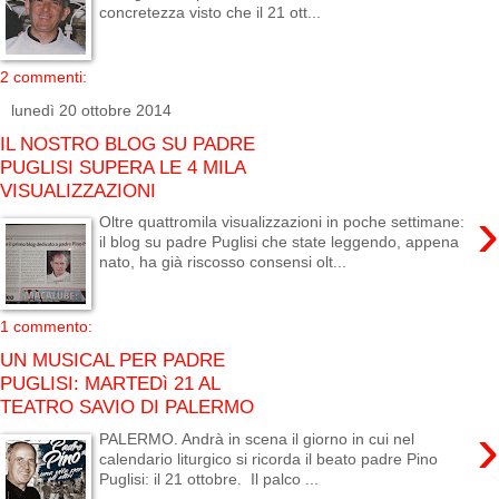
concretezza visto che il 21 ott...
2 commenti:
lunedì 20 ottobre 2014
IL NOSTRO BLOG SU PADRE
PUGLISI SUPERA LE 4 MILA
VISUALIZZAZIONI
›
Oltre quattromila visualizzazioni in poche settimane:
il blog su padre Puglisi che state leggendo, appena
nato, ha già riscosso consensi olt...
1 commento:
UN MUSICAL PER PADRE
PUGLISI: MARTEDì 21 AL
TEATRO SAVIO DI PALERMO
›
PALERMO. Andrà in scena il giorno in cui nel
calendario liturgico si ricorda il beato padre Pino
Puglisi: il 21 ottobre. Il palco ...