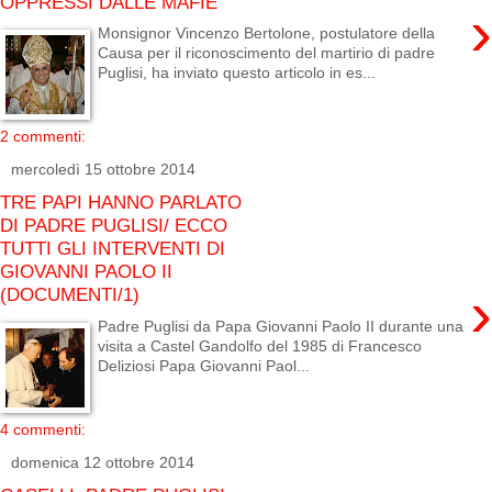
OPPRESSI DALLE MAFIE
›
Monsignor Vincenzo Bertolone, postulatore della
Causa per il riconoscimento del martirio di padre
Puglisi, ha inviato questo articolo in es...
2 commenti:
mercoledì 15 ottobre 2014
TRE PAPI HANNO PARLATO
DI PADRE PUGLISI/ ECCO
TUTTI GLI INTERVENTI DI
GIOVANNI PAOLO II
›
(DOCUMENTI/1)
Padre Puglisi da Papa Giovanni Paolo II durante una
visita a Castel Gandolfo del 1985 di Francesco
Deliziosi Papa Giovanni Paol...
4 commenti:
domenica 12 ottobre 2014