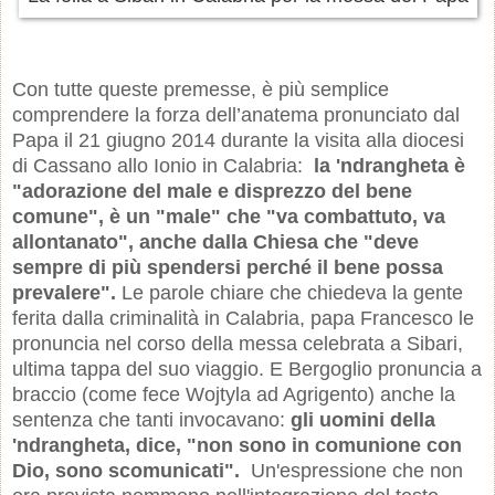
Con tutte queste premesse, è più semplice
comprendere la forza dell’anatema pronunciato dal
Papa il 21 giugno 2014 durante la visita alla diocesi
di Cassano allo Ionio in Calabria:
la 'ndrangheta è
"adorazione del male e disprezzo del bene
comune", è un "male" che "va combattuto, va
allontanato", anche dalla Chiesa che "deve
sempre di più spendersi perché il bene possa
prevalere".
Le parole chiare che chiedeva la gente
ferita dalla criminalità in Calabria, papa Francesco le
pronuncia nel corso della messa celebrata a Sibari,
ultima tappa del suo viaggio. E Bergoglio pronuncia a
braccio (come fece Wojtyla ad Agrigento) anche la
sentenza che tanti invocavano:
gli uomini della
'ndrangheta, dice, "non sono in comunione con
Dio, sono scomunicati".
Un'espressione che non