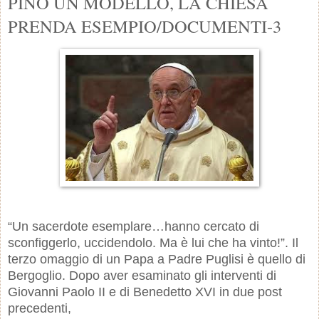
PINO UN MODELLO, LA CHIESA
PRENDA ESEMPIO/DOCUMENTI-3
“Un sacerdote esemplare…hanno cercato di
sconfiggerlo, uccidendolo. Ma è lui che ha vinto!”. Il
terzo omaggio di un Papa a Padre Puglisi è quello di
Bergoglio. Dopo aver esaminato gli interventi di
Giovanni Paolo II e di Benedetto XVI in due post
precedenti,