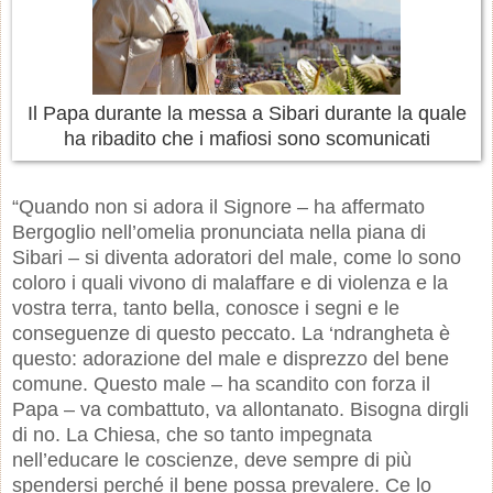
Il Papa durante la messa a Sibari durante la quale
ha ribadito che i mafiosi sono scomunicati
“Quando non si adora il Signore – ha affermato
Bergoglio nell’omelia pronunciata nella piana di
Sibari – si diventa adoratori del male, come lo sono
coloro i quali vivono di malaffare e di violenza e la
vostra terra, tanto bella, conosce i segni e le
conseguenze di questo peccato. La ‘ndrangheta è
questo: adorazione del male e disprezzo del bene
comune. Questo male – ha scandito con forza il
Papa – va combattuto, va allontanato. Bisogna dirgli
di no. La Chiesa, che so tanto impegnata
nell’educare le coscienze, deve sempre di più
spendersi perché il bene possa prevalere. Ce lo