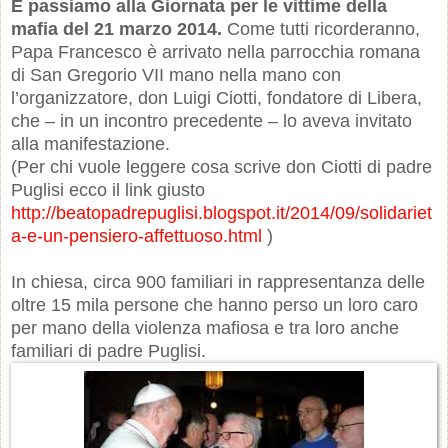
E passiamo alla Giornata per le vittime della
mafia del 21 marzo 2014.
Come tutti ricorderanno,
Papa Francesco è arrivato nella parrocchia romana
di San Gregorio VII mano nella mano con
l’organizzatore, don Luigi Ciotti, fondatore di Libera,
che – in un incontro precedente – lo aveva invitato
alla manifestazione.
(Per chi vuole leggere cosa scrive don Ciotti di padre
Puglisi ecco il link giusto
http://beatopadrepuglisi.blogspot.it/2014/09/solidariet
a-e-un-pensiero-affettuoso.html
)
In chiesa, circa 900 familiari in rappresentanza delle
oltre 15 mila persone che hanno perso un loro caro
per mano della violenza mafiosa e tra loro anche
familiari di padre Puglisi.