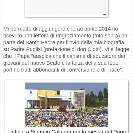
Mi permetto di aggiungere che ad aprile 2014 ho
ricevuto una lettera di ringraziamento (foto sopra) da
parte del Santo Padre per l’invio della mia biografia
su Padre Puglisi (prefazione di don Ciotti). Vi si legge
che il Papa “auspica che il carisma di educatore dei
giovani del nuovo Beato e la forza della sua fede
portino frutti abbondanti di conversione e di pace”.
La folla a Sibari in Calabria per la messa del Papa