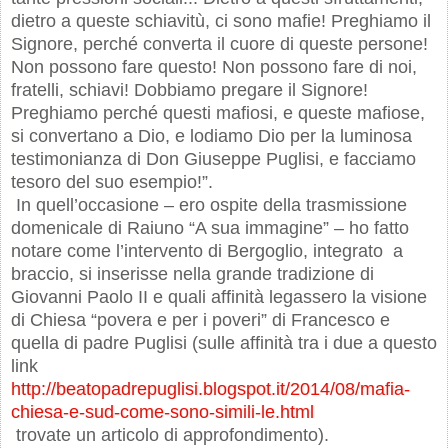
dietro a queste schiavitù, ci sono mafie! Preghiamo il
Signore, perché converta il cuore di queste persone!
Non possono fare questo! Non possono fare di noi,
fratelli, schiavi! Dobbiamo pregare il Signore!
Preghiamo perché questi mafiosi, e queste mafiose,
si convertano a Dio, e lodiamo Dio per la luminosa
testimonianza di Don Giuseppe Puglisi, e facciamo
tesoro del suo esempio!”.
In quell’occasione – ero ospite della trasmissione
domenicale di Raiuno “A sua immagine” – ho fatto
notare come l’intervento di Bergoglio, integrato a
braccio, si inserisse nella grande tradizione di
Giovanni Paolo II e quali affinità legassero la visione
di Chiesa “povera e per i poveri” di Francesco e
quella di padre Puglisi (sulle affinità tra i due a questo
link
http://beatopadrepuglisi.blogspot.it/2014/08/mafia-
chiesa-e-sud-come-sono-simili-le.html
trovate un articolo di approfondimento).