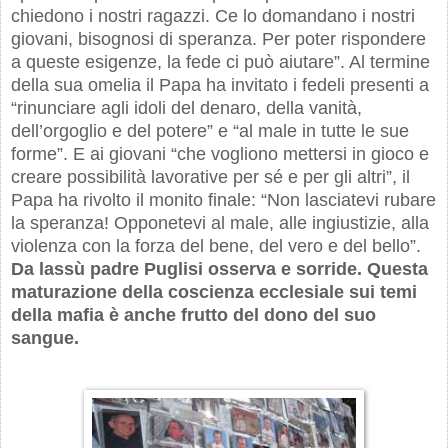
chiedono i nostri ragazzi. Ce lo domandano i nostri
giovani, bisognosi di speranza. Per poter rispondere
a queste esigenze, la fede ci può aiutare”. Al termine
della sua omelia il Papa ha invitato i fedeli presenti a
“rinunciare agli idoli del denaro, della vanità,
dell’orgoglio e del potere” e “al male in tutte le sue
forme”. E ai giovani “che vogliono mettersi in gioco e
creare possibilità lavorative per sé e per gli altri”, il
Papa ha rivolto il monito finale: “Non lasciatevi rubare
la speranza! Opponetevi al male, alle ingiustizie, alla
violenza con la forza del bene, del vero e del bello”.
Da lassù padre Puglisi osserva e sorride. Questa
maturazione della coscienza ecclesiale sui temi
della mafia è anche frutto del dono del suo
sangue.