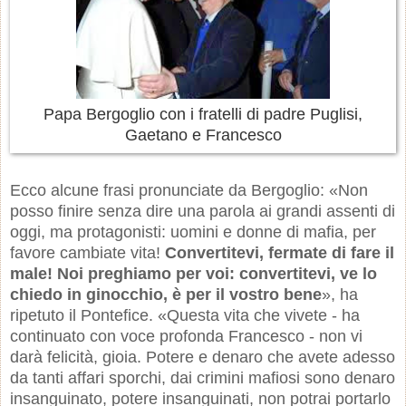
Papa Bergoglio con i fratelli di padre Puglisi,
Gaetano e Francesco
Ecco alcune frasi pronunciate da Bergoglio: «Non
posso finire senza dire una parola ai grandi assenti di
oggi, ma protagonisti: uomini e donne di mafia, per
favore cambiate vita!
Convertitevi, fermate di fare il
male! Noi preghiamo per voi: convertitevi, ve lo
chiedo in ginocchio, è per il vostro bene
», ha
ripetuto il Pontefice. «Questa vita che vivete - ha
continuato con voce profonda Francesco - non vi
darà felicità, gioia. Potere e denaro che avete adesso
da tanti affari sporchi, dai crimini mafiosi sono denaro
insanguinato, potere insanguinati, non potrai portarlo