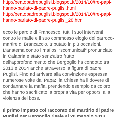
http://beatopadrepuglisi.blogspot.it/2014/10/tre-papi-
hanno-parlato-di-padre-puglisi.html
http://beatopadrepuglisi.blogspot.it/2014/10/tre-papi-
hanno-parlato-di-padre-puglisi_28.html
ecco le parole di Francesco, tutti i suoi interventi
contro le mafie e il suo commosso elogio del parroco-
martire di Brancaccio, tributato in più occasioni.
L’anatema contro i mafiosi “scomunicati” pronunciato
in Calabria è stato senz’altro frutto
dell’approfondimento che Bergoglio ha condotto tra
2013 e 2014 anche attraverso la figura di padre
Puglisi. Fino ad arrivare alla convinzione espressa
numerose volte dal Papa: la Chiesa ha il dovere di
condannare la mafia, prendendo esempio da coloro
che hanno sacrificato la propria vita per opporsi alla
violenza dei boss.
Il primo impatto col racconto del martirio di padre
Puglisi per Bergoglio risale al 20 maggio 2013,