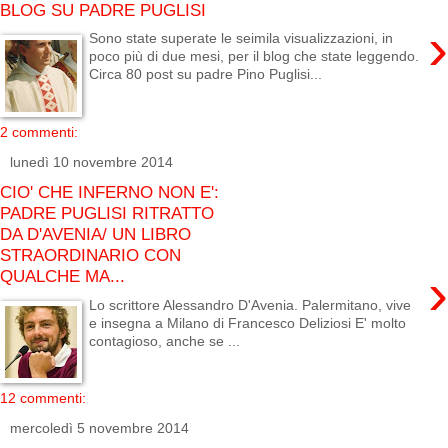
BLOG SU PADRE PUGLISI
›
Sono state superate le seimila visualizzazioni, in
poco più di due mesi, per il blog che state leggendo.
Circa 80 post su padre Pino Puglisi...
2 commenti:
lunedì 10 novembre 2014
CIO' CHE INFERNO NON E':
PADRE PUGLISI RITRATTO
DA D'AVENIA/ UN LIBRO
STRAORDINARIO CON
›
QUALCHE MA...
Lo scrittore Alessandro D'Avenia. Palermitano, vive
e insegna a Milano di Francesco Deliziosi E' molto
contagioso, anche se ...
12 commenti:
mercoledì 5 novembre 2014