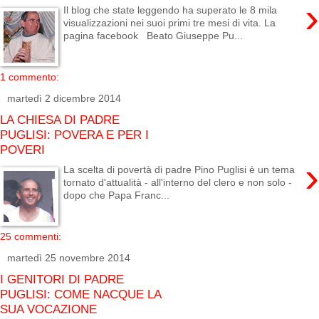
›
Il blog che state leggendo ha superato le 8 mila
visualizzazioni nei suoi primi tre mesi di vita. La
pagina facebook Beato Giuseppe Pu...
1 commento:
martedì 2 dicembre 2014
LA CHIESA DI PADRE
PUGLISI: POVERA E PER I
POVERI
›
La scelta di povertà di padre Pino Puglisi è un tema
tornato d'attualità - all'interno del clero e non solo -
dopo che Papa Franc...
25 commenti:
martedì 25 novembre 2014
I GENITORI DI PADRE
PUGLISI: COME NACQUE LA
SUA VOCAZIONE