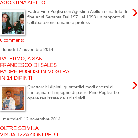
AGOSTINA AIELLO
›
Padre Pino Puglisi con Agostina Aiello in una foto di
fine anni Settanta Dal 1971 al 1993 un rapporto di
collaborazione umano e profess...
6 commenti:
lunedì 17 novembre 2014
PALERMO, A SAN
FRANCESCO DI SALES
PADRE PUGLISI IN MOSTRA
›
IN 14 DIPINTI
Quattordici dipinti, quattordici modi diversi di
immaginare l'impegno di padre Pino Puglisi. Le
opere realizzate da artisti sicil...
mercoledì 12 novembre 2014
OLTRE SEIMILA
VISUALIZZAZIONI PER IL