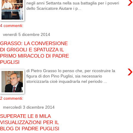
›
negli anni Settanta nella sua battaglia per i poveri
dello Scaricatore Aiutare i p...
4 commenti:
venerdì 5 dicembre 2014
GRASSO: LA CONVERSIONE
DI GRIGOLI E SPATUZZA IL
PRIMO MIRACOLO DI PADRE
PUGLISI
›
di Pietro Grasso Io penso che, per ricostruire la
figura di don Pino Puglisi, sia necessario
storicizzarla cioè inquadrarla nel periodo ...
2 commenti:
mercoledì 3 dicembre 2014
SUPERATE LE 8 MILA
VISUALIZZAZIONI PER IL
BLOG DI PADRE PUGLISI