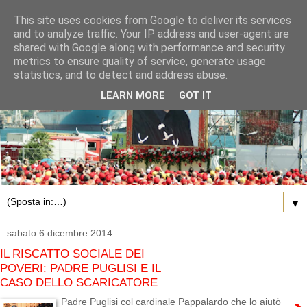
This site uses cookies from Google to deliver its services
and to analyze traffic. Your IP address and user-agent are
shared with Google along with performance and security
metrics to ensure quality of service, generate usage
statistics, and to detect and address abuse.
LEARN MORE
GOT IT
▼
sabato 6 dicembre 2014
IL RISCATTO SOCIALE DEI
POVERI: PADRE PUGLISI E IL
CASO DELLO SCARICATORE
Padre Puglisi col cardinale Pappalardo che lo aiutò