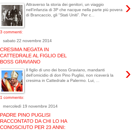
›
Attraverso la storia dei genitori, un viaggio
nell’infanzia di 3P che nacque nella parte più povera
di Brancaccio, gli “Stati Uniti”. Per c...
3 commenti:
sabato 22 novembre 2014
CRESIMA NEGATA IN
CATTEDRALE AL FIGLIO DEL
BOSS GRAVIANO
›
Il figlio di uno dei boss Graviano, mandanti
dell’omicidio di don Pino Puglisi, non riceverà la
cresima in Cattedrale a Palermo. Lui, ...
1 commento:
mercoledì 19 novembre 2014
PADRE PINO PUGLISI
RACCONTATO DA CHI LO HA
CONOSCIUTO PER 23 ANNI: