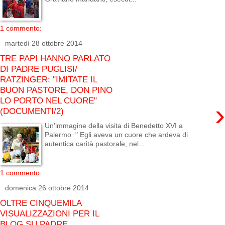
1 commento:
martedì 28 ottobre 2014
TRE PAPI HANNO PARLATO
DI PADRE PUGLISI/
RATZINGER: "IMITATE IL
BUON PASTORE, DON PINO
LO PORTO NEL CUORE"
›
(DOCUMENTI/2)
Un'immagine della visita di Benedetto XVI a
Palermo " Egli aveva un cuore che ardeva di
autentica carità pastorale; nel...
1 commento:
domenica 26 ottobre 2014
OLTRE CINQUEMILA
VISUALIZZAZIONI PER IL
BLOG SU PADRE