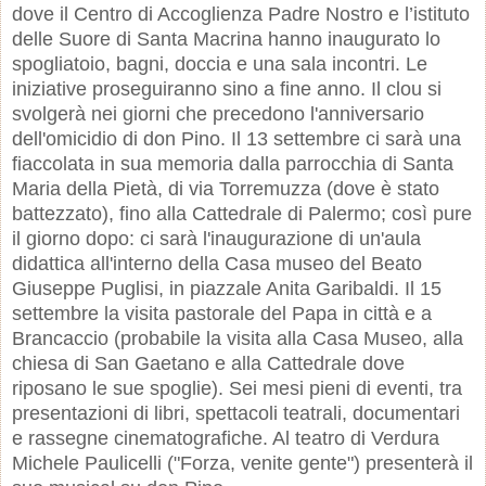
dove il Centro di Accoglienza Padre Nostro e l’istituto
delle Suore di Santa Macrina hanno inaugurato lo
spogliatoio, bagni, doccia e una sala incontri. Le
iniziative proseguiranno sino a fine anno. Il clou si
svolgerà nei giorni che precedono l'anniversario
dell'omicidio di don Pino. Il 13 settembre ci sarà una
fiaccolata in sua memoria dalla parrocchia di Santa
Maria della Pietà, di via Torremuzza (dove è stato
battezzato), fino alla Cattedrale di Palermo; così pure
il giorno dopo: ci sarà l'inaugurazione di un'aula
didattica all'interno della Casa museo del Beato
Giuseppe Puglisi, in piazzale Anita Garibaldi. Il 15
settembre la visita pastorale del Papa in città e a
Brancaccio (probabile la visita alla Casa Museo, alla
chiesa di San Gaetano e alla Cattedrale dove
riposano le sue spoglie). Sei mesi pieni di eventi, tra
presentazioni di libri, spettacoli teatrali, documentari
e rassegne cinematografiche. Al teatro di Verdura
Michele Paulicelli ("Forza, venite gente") presenterà il