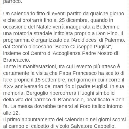
parroco.
Un calendario fitto di eventi partito da qualche giorno
e che si protrarrà fino al 25 dicembre, quando in
occasione del Natale verrà inaugurata a Betlemme
una rotatoria stradale intitolata proprio a Don Pino. Il
programma è organizzato dall'Arcidiocesi di Palermo,
dal Centro diocesano "Beato Giuseppe Puglisi",
insieme col Centro di Accoglienza Padre Nostro di
Brancaccio.
Tante le manifestazioni, tra cui l'evento più atteso è
certamente la visita che Papa Francesco ha scelto di
fare proprio il 15 settembre, nel giorno in cui ricorre il
XXV anniversario del martirio di padre Puglisi. In sua
memoria, Bergoglio ripercorrerà i luoghi simbolici
della vita del parroco di Brancaccio, beatificato 5 anni
fa. La messa dovrebbe tenersi al Foro Italico intorno
alle 12.
Il primo appuntamento del calendario nei giorni scorsi
al campo di calcetto di vicolo Salvatore Cappello,