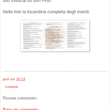
suo musical su don Pino.
Nella foto la locandina completa degli eventi.
prof
alle
10:13
Condividi
Nessun commento:
Posta un commento