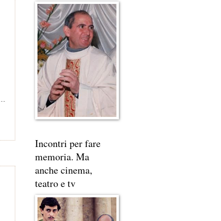
Incontri per fare
memoria. Ma
anche cinema,
"
teatro e tv