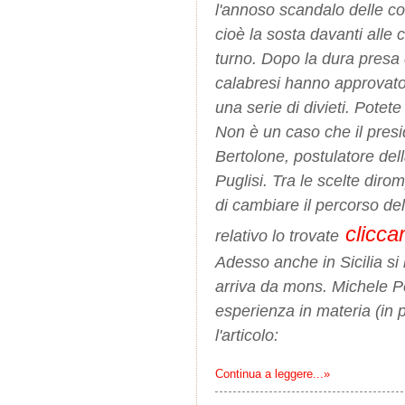
l'annoso scandalo delle con
cioè la sosta davanti alle 
turno. Dopo la dura presa 
calabresi hanno approvato
una serie di divieti. Potete
Non è un caso che il pres
Bertolone, postulatore del
Puglisi. Tra le scelte dir
di cambiare il percorso del
clicca
relativo lo trovate
Adesso anche in Sicilia si 
arriva da mons. Michele P
esperienza in materia (in 
l'articolo:
Continua a leggere...»