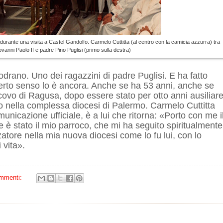
durante una visita a Castel Gandolfo. Carmelo Cuttitta (al centro con la camicia azzurra) tra
vanni Paolo II e padre Pino Puglisi (primo sulla destra)
odrano. Uno dei ragazzini di padre Puglisi. E ha fatto
erto senso lo è ancora. Anche se ha 53 anni, anche se
ovo di Ragusa, dopo essere stato per otto anni ausiliar
 nella complessa diocesi di Palermo. Carmelo Cuttitta
nicazione ufficiale, è a lui che ritorna: «Porto con me i
e è stato il mio parroco, che mi ha seguito spiritualmente
atore nella mia nuova diocesi come lo fu lui, con lo
 vita».
mmenti: