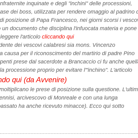
fraternite inquinate e degli "inchini" delle processioni,
case dei boss, utilizzata per rendere omaggio al padrino 
di posizione di Papa Francesco, nei giorni scorsi i vesco
 un documento che disciplina l'infuocata materia e pone
 leggere l'articolo
cliccando qui
idente dei vescovi calabresi sia mons. Vincenzo
la causa per il riconoscimento del martirio di padre Pino
ompenti prese dal sacerdote a Brancaccio ci fu anche quel
la processione proprio per evitare l'"inchino". L'articolo
ndo qui (da Avvenire)
moltiplicano le prese di posizione sulla questione. L'ulti
ennisi, arcivescovo di Monreale e con una lunga
passato ha anche ricevuto minacce). Ecco qui sotto