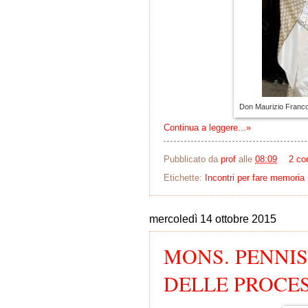
Don Maurizio Franco
Continua a leggere...»
Pubblicato da
prof
alle
08:09
2 co
Etichette:
Incontri per fare memoria
mercoledì 14 ottobre 2015
MONS. PENNISI
DELLE PROCES