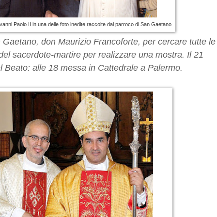
anni Paolo II in una delle foto inedite raccolte dal parroco di San Gaetano
 Gaetano, don Maurizio Francoforte, per cercare tutte le
a del sacerdote-martire per realizzare una mostra. Il 21
del Beato: alle 18 messa in Cattedrale a Palermo.