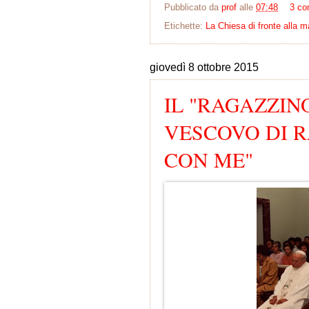
Pubblicato da
prof
alle
07:48
3 co
Etichette:
La Chiesa di fronte alla m
giovedì 8 ottobre 2015
IL "RAGAZZIN
VESCOVO DI R
CON ME"