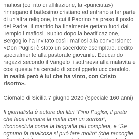
mafiosi (col rito di affiliazione, la «punciuta»)
rinnegano il battesimo cristiano ed entrano a far parte
di un'altra religione, in cui il Padrino ha preso il posto
del Padre. Il martirio ha finalmente gettato fuori dal
Tempio i mafiosi. Subito dopo la beatificazione,
Bergoglio ha invitato così i mafiosi alla conversione:
«Don Puglisi è stato un sacerdote esemplare, dedito
specialmente alla pastorale giovanile. Educando i
ragazzi secondo il Vangelo li sottraeva alla malavita e
così questa ha cercato di sconfiggerlo uccidendolo.
In realtà però è lui che ha vinto, con Cristo
risorto».
Giornale di Sicilia 7 giugno 2020 (Speciale 160 anni)
Il giornalista è autore dei libri "Pino Puglisi, il prete
che fece tremare la mafia con un sorriso",
riconosciuta come la biografia più completa, e "Se
ognuno fa qualcosa si può fare molto" (che raccoglie