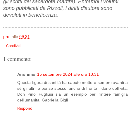
gli scritti del sacerdote-martire). Entrambi i volumi
sono pubblicati da Rizzoli, i diritti d'autore sono
devoluti in beneficenza.
prof
alle
09:31
Condividi
1 commento:
Anonimo
15 settembre 2024 alle ore 10:31
Questa figura di santità ha saputo mettere sempre avanti a
sè gli altri, e poi se stesso, anche di fronte il dono dell vita.
Don Pino Pugliusi sia un esempio per l'intere famiglia
dell'umanità. Gabriella Gigli
Rispondi