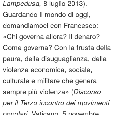
Lampedusa,
8 luglio 2013).
Guardando il mondo di oggi,
domandiamoci con Francesco:
«Chi governa allora? Il denaro?
Come governa? Con la frusta della
paura, della disuguaglianza, della
violenza economica, sociale,
culturale e militare che genera
sempre più violenza» (
Discorso
per il Terzo incontro dei movimenti
popolari
, Vaticano, 5 novembre