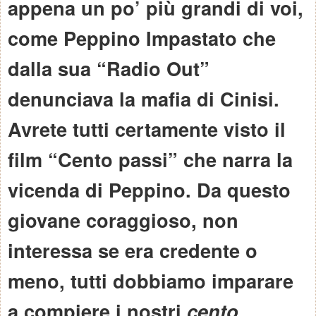
appena un po’ più grandi di voi,
come Peppino Impastato che
dalla sua “Radio Out”
denunciava la mafia di Cinisi.
Avrete tutti certamente visto il
film “Cento passi” che narra la
vicenda di Peppino. Da questo
giovane coraggioso, non
interessa se era credente o
meno, tutti dobbiamo imparare
a compiere i nostri
cento