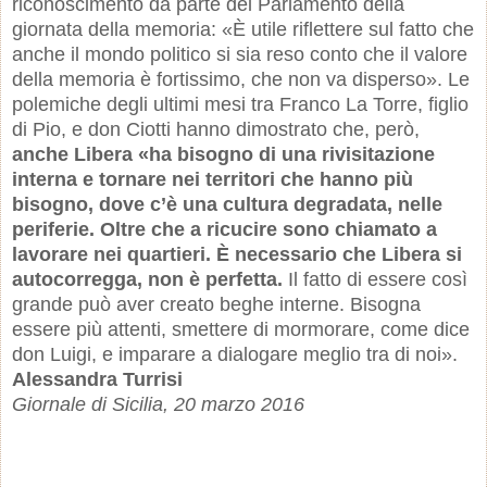
riconoscimento da parte del Parlamento della
giornata della memoria: «È utile riflettere sul fatto che
anche il mondo politico si sia reso conto che il valore
della memoria è fortissimo, che non va disperso». Le
polemiche degli ultimi mesi tra Franco La Torre, figlio
di Pio, e don Ciotti hanno dimostrato che, però,
anche Libera «ha bisogno di una rivisitazione
interna e tornare nei territori che hanno più
bisogno, dove c’è una cultura degradata, nelle
periferie. Oltre che a ricucire sono chiamato a
lavorare nei quartieri. È necessario che Libera si
autocorregga, non è perfetta.
Il fatto di essere così
grande può aver creato beghe interne. Bisogna
essere più attenti, smettere di mormorare, come dice
don Luigi, e imparare a dialogare meglio tra di noi».
Alessandra Turrisi
Giornale di Sicilia, 20 marzo 2016