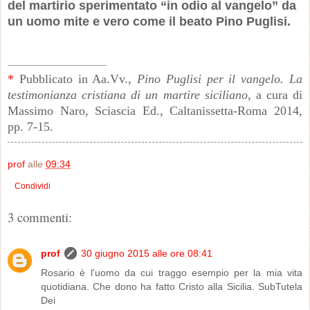
del martirio sperimentato “in odio al vangelo” da
un uomo mite e vero come il beato Pino Puglisi.
*
Pubblicato in
Aa.Vv.,
Pino Puglisi per il vangelo. La
testimonianza cristiana di un martire siciliano
, a cura di
Massimo Naro, Sciascia Ed., Caltanissetta-Roma 2014,
pp. 7-15.
prof
alle
09:34
Condividi
3 commenti:
prof
30 giugno 2015 alle ore 08:41
Rosario è l'uomo da cui traggo esempio per la mia vita
quotidiana. Che dono ha fatto Cristo alla Sicilia. SubTutela
Dei