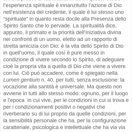
l’esperienza spirituale è innanzitutto l’azione di Dio
nell’esistenza del credente, il quale è lui stesso uno
“spirituale” in quanto resta docile alla Presenza dello
Spirito Santo che lo pervade. La spiritualità dice,
appunto, il primato e la priorità dell’iniziativa divina
nei confronti di un uomo, eletto ad un rapporto di
stretta amicizia con Dio: è la vita dello Spirito di Dio
in quell’uomo, il quale così è pure messo in
condizione di vivere secondo lo Spirito, di adeguare
cioè la propria vita a quella di Dio che viene a vivere
con lui. Ciò può accadere, come è spiegato nella
Lumen gentium
n. 40, per tutti, senza esclusione: la
vocazione alla santità è universale. Ma questo non
avviene in tutti allo stesso modo: ognuno, per il luogo
e l’epoca in cui vive, per le condizioni in cui si trova e
per i condizionamenti positivi o negativi che
riverberano su di lui proprio da quelle condizioni, per
la sensibilità personale che ha, per la configurazione
caratteriale, psicologica e intellettuale che ha via via