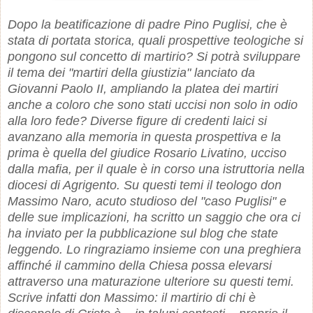
Dopo la beatificazione di padre Pino Puglisi, che è
stata di portata storica, quali prospettive teologiche si
pongono sul concetto di martirio? Si potrà sviluppare
il tema dei "martiri della giustizia" lanciato da
Giovanni Paolo II, ampliando la platea dei martiri
anche a coloro che sono stati uccisi non solo in odio
alla loro fede? Diverse figure di credenti laici si
avanzano alla memoria in questa prospettiva e la
prima è quella del giudice Rosario Livatino, ucciso
dalla mafia, per il quale è in corso una istruttoria nella
diocesi di Agrigento. Su questi temi il teologo don
Massimo Naro, acuto studioso del "caso Puglisi" e
delle sue implicazioni, ha scritto un saggio che ora ci
ha inviato per la pubblicazione sul blog che state
leggendo. Lo ringraziamo insieme con una preghiera
affinché il cammino della Chiesa possa elevarsi
attraverso una maturazione ulteriore su questi temi.
Scrive infatti don Massimo: il martirio di chi è