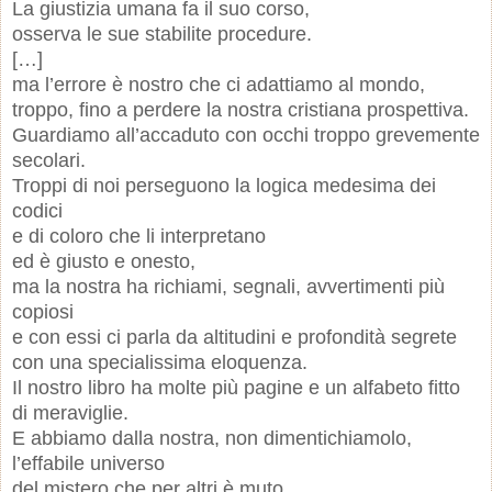
La giustizia umana fa il suo corso,
osserva le sue stabilite procedure.
[…]
ma l’errore è nostro che ci adattiamo al mondo,
troppo, fino a perdere la nostra cristiana prospettiva.
Guardiamo all’accaduto con occhi troppo grevemente
secolari.
Troppi di noi perseguono la logica medesima dei
codici
e di coloro che li interpretano
ed è giusto e onesto,
ma la nostra ha richiami, segnali, avvertimenti più
copiosi
e con essi ci parla da altitudini e profondità segrete
con una specialissima eloquenza.
Il nostro libro ha molte più pagine e un alfabeto fitto
di meraviglie.
E abbiamo dalla nostra, non dimentichiamolo,
l’effabile universo
del mistero che per altri è muto.