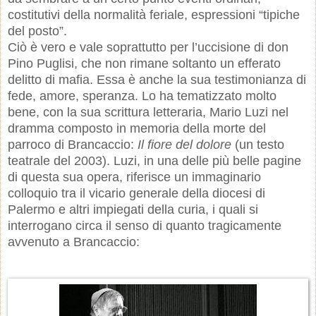
costitutivi della normalità feriale, espressioni “tipiche
del posto”.
Ciò è vero e vale soprattutto per l’uccisione di don
Pino Puglisi, che non rimane soltanto un efferato
delitto di mafia. Essa è anche la sua testimonianza di
fede, amore, speranza. Lo ha tematizzato molto
bene, con la sua scrittura letteraria, Mario Luzi nel
dramma composto in memoria della morte del
parroco di Brancaccio:
Il fiore del dolore
(un testo
teatrale del 2003). Luzi, in una delle più belle pagine
di questa sua opera, riferisce un immaginario
colloquio tra il vicario generale della diocesi di
Palermo e altri impiegati della curia, i quali si
interrogano circa il senso di quanto tragicamente
avvenuto a Brancaccio: