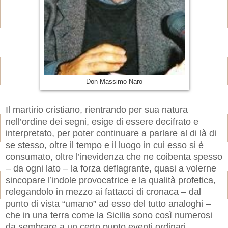
Don Massimo Naro
Il martirio cristiano, rientrando per sua natura
nell’ordine dei segni, esige di essere decifrato e
interpretato, per poter continuare a parlare al di là di
se stesso, oltre il tempo e il luogo in cui esso si è
consumato, oltre l’inevidenza che ne coibenta spesso
– da ogni lato – la forza deflagrante, quasi a volerne
sincopare l’indole provocatrice e la qualità profetica,
relegandolo in mezzo ai fattacci di cronaca – dal
punto di vista “umano” ad esso del tutto analoghi –
che in una terra come la Sicilia sono così numerosi
da sembrare a un certo punto eventi ordinari,