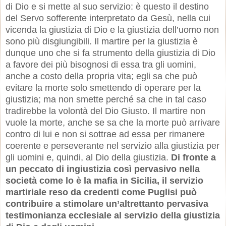
di Dio e si mette al suo servizio: è questo il destino
del Servo sofferente interpretato da Gesù, nella cui
vicenda la giustizia di Dio e la giustizia dell’uomo non
sono più disgiungibili. Il martire per la giustizia è
dunque uno che si fa strumento della giustizia di Dio
a favore dei più bisognosi di essa tra gli uomini,
anche a costo della propria vita; egli sa che può
evitare la morte solo smettendo di operare per la
giustizia; ma non smette perché sa che in tal caso
tradirebbe la volontà del Dio Giusto. Il martire non
vuole la morte, anche se sa che la morte può arrivare
contro di lui e non si sottrae ad essa per rimanere
coerente e perseverante nel servizio alla giustizia per
gli uomini e, quindi, al Dio della giustizia.
Di fronte a
un peccato di ingiustizia così pervasivo nella
società come lo è la mafia in Sicilia, il servizio
martiriale reso da credenti come Puglisi può
contribuire a stimolare un’altrettanto pervasiva
testimonianza ecclesiale al servizio della giustizia