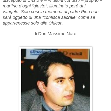
discepolo di Cristo è – in taluni contesti – proprio il
martirio d’ogni “giusto”, illuminato però dal
vangelo. Solo così la memoria di padre Pino non
sarà oggetto di una "confisca sacrale" come se
appartenesse solo alla Chiesa.
di Don Massimo Naro