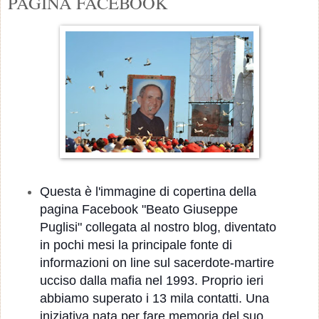
PAGINA FACEBOOK
Questa è l'immagine di copertina della
pagina Facebook "Beato Giuseppe
Puglisi" collegata al nostro blog, diventato
in pochi mesi la p
rincipale fonte di
informazioni on line sul sacerdote-martire
uccis
o dalla mafia nel 1993. Proprio ieri
abbiamo superato i 13 mila contatti. Una
iniziativa nata per fare memoria del suo