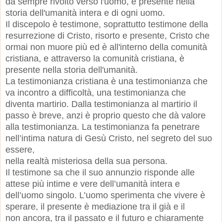
da sempre rivolto verso l'uomo, è presente nella
storia dell'umanità intera e di ogni uomo.
Il discepolo è testimone, soprattutto testimone della
resurrezione di Cristo, risorto e presente, Cristo che
ormai non muore più ed è all'interno della comunità
cristiana, e attraverso la comunità cristiana, è
presente nella storia dell'umanità.
La testimonianza cristiana è una testimonianza che
va incontro a difficoltà, una testimonianza che
diventa martirio. Dalla testimonianza al martirio il
passo è breve, anzi è proprio questo che dà valore
alla testimonianza. La testimonianza fa penetrare
nell’intima natura di Gesù Cristo, nel segreto del suo
essere,
nella realtà misteriosa della sua persona.
Il testimone sa che il suo annunzio risponde alle
attese più intime e vere dell’umanità intera e
dell’uomo singolo. L’uomo sperimenta che vivere è
sperare, il presente è mediazione tra il già e il
non ancora, tra il passato e il futuro e chiaramente