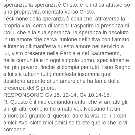
speranza: la speranza è Cristo; e lo indica attraverso
una propria vita orientata verso Cristo.
Testimone della speranza è colui che, attraverso la
propria vita, cerca di lasciar trasparire la presenza di
Colui che è la sua speranza, la speranza in assoluto
in un amore che cerca l’unione definitiva con l’amato
e intanto gli manifesta questo amore nel servizio a
lui, visto presente nella Parola e nel Sacramento,
nella comunità e in ogni singolo uomo, specialmente
nel più povero, finché si compia per tutti il suo Regno
e lui sia tutto in tutti; manifesta insomma quel
desiderio ardente di un amore che ha fame della
presenza del Signore.
RESPONSORIO Gv 15, 12-14; Gv 10,14-15.
R. Questo è il mio comandamento: che vi amiate gli
uni gli altri come io ho amato voi. Nessuno ha un
amore più grande di questo: dare la vita per i propri
amici; *Voi siete miei amici se farete quello che io vi
comando.