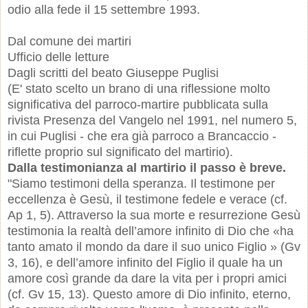
odio alla fede il 15 settembre 1993.
Dal comune dei martiri
Ufficio delle letture
Dagli scritti del beato Giuseppe Puglisi
(E' stato scelto un brano di una riflessione molto
significativa del parroco-martire pubblicata sulla
rivista Presenza del Vangelo nel 1991, nel numero 5,
in cui Puglisi - che era già parroco a Brancaccio -
riflette proprio sul significato del martirio).
Dalla testimonianza al martirio il passo è breve.
"Siamo testimoni della speranza. Il testimone per
eccellenza è Gesù, il testimone fedele e verace (cf.
Ap 1, 5). Attraverso la sua morte e resurrezione Gesù
testimonia la realtà dell’amore infinito di Dio che «ha
tanto amato il mondo da dare il suo unico Figlio » (Gv
3, 16), e dell’amore infinito del Figlio il quale ha un
amore così grande da dare la vita per i propri amici
(cf. Gv 15, 13). Questo amore di Dio infinito, eterno,