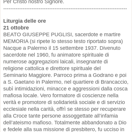
Per Cristo nostro Signore.
----------------------------------------------------------------------
Liturgia delle ore
21 ottobre
BEATO GIUSEPPE PUGLISI, sacerdote e martire
MEMORIA (si ripete lo stesso testo riportato sopra)
Nacque a Palermo il 15 settembre 1937. Divenuto
sacerdote nel 1960, fu animatore spirituale di
numerose aggregazioni laicali, insegnante di
religione cattolica e direttore spirituale del
Seminario Maggiore. Parroco prima a Godrano e poi
a S. Gaetano in Palermo, nel quartiere di Brancaccio,
subì intimidazioni, minacce e aggressioni dalla cosca
mafiosa locale. Vero formatore di coscienze nella
verità e promotore di solidarietà sociale e di servizio
ecclesiale nella carità, offrì se stesso per recuperare
alla Croce tante persone assoggettate all’infamia
dell’ateismo mafioso. Totalmente abbandonato a Dio
e fedele alla sua missione di presbitero, fu ucciso in