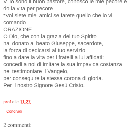
V. Io sono il buon pastore, conosco le mie pecore e
do la vita per pecore.
*Voi siete miei amici se farete quello che io vi
comando.
ORAZIONE
O Dio, che con la grazia del tuo Spirito
hai donato al beato Giuseppe, sacerdote,
la forza di dedicarsi al tuo servizio
fino a dare la vita per i fratelli a lui affidati:
concedi a noi di imitare la sua impavida costanza
nel testimoniare il Vangelo,
per conseguire la stessa corona di gloria.
Per il nostro Signore Gesù Cristo.
prof
alle
11:27
Condividi
2 commenti: