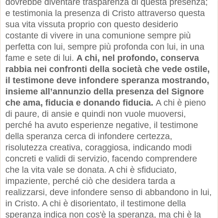
dovrebbe diventare trasparenza di questa presenza;
e testimonia la presenza di Cristo attraverso questa
sua vita vissuta proprio con questo desiderio
costante di vivere in una comunione sempre più
perfetta con lui, sempre più profonda con lui, in una
fame e sete di lui.
A chi, nel profondo, conserva
rabbia nei confronti della società che vede ostile,
il testimone deve infondere speranza mostrando,
insieme all’annunzio della presenza del Signore
che ama, fiducia e donando fiducia.
A chi è pieno
di paure, di ansie e quindi non vuole muoversi,
perché ha avuto esperienze negative, il testimone
della speranza cerca di infondere certezza,
risolutezza creativa, coraggiosa, indicando modi
concreti e validi di servizio, facendo comprendere
che la vita vale se donata. A chi è sfiduciato,
impaziente, perché ciò che desidera tarda a
realizzarsi, deve infondere senso di abbandono in lui,
in Cristo. A chi è disorientato, il testimone della
speranza indica non cos'è la speranza, ma chi è la