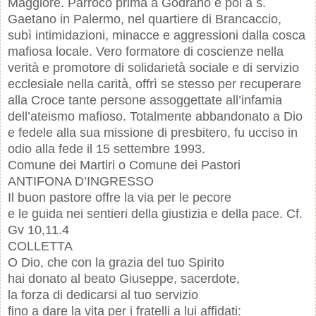
Maggiore. Parroco prima a Godrano e poi a s.
Gaetano in Palermo, nel quartiere di Brancaccio,
subì intimidazioni, minacce e aggressioni dalla cosca
mafiosa locale. Vero formatore di coscienze nella
verità e promotore di solidarietà sociale e di servizio
ecclesiale nella carità, offrì se stesso per recuperare
alla Croce tante persone assoggettate all’infamia
dell’ateismo mafioso. Totalmente abbandonato a Dio
e fedele alla sua missione di presbitero, fu ucciso in
odio alla fede il 15 settembre 1993.
Comune dei Martiri o Comune dei Pastori
ANTIFONA D’INGRESSO
Il buon pastore offre la via per le pecore
e le guida nei sentieri della giustizia e della pace. Cf.
Gv 10,11.4
COLLETTA
O Dio, che con la grazia del tuo Spirito
hai donato al beato Giuseppe, sacerdote,
la forza di dedicarsi al tuo servizio
fino a dare la vita per i fratelli a lui affidati: