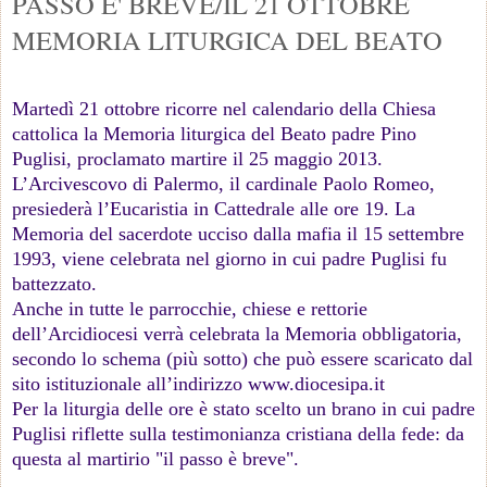
PASSO E' BREVE/IL 21 OTTOBRE
MEMORIA LITURGICA DEL BEATO
Martedì 21 ottobre ricorre nel calendario della Chiesa
cattolica la Memoria liturgica del Beato padre Pino
Puglisi, proclamato martire il 25 maggio 2013.
L’Arcivescovo di Palermo, il cardinale Paolo Romeo,
presiederà l’Eucaristia in Cattedrale alle ore 19. La
Memoria del sacerdote ucciso dalla mafia il 15 settembre
1993, viene celebrata nel giorno in cui padre Puglisi fu
battezzato.
Anche in tutte le parrocchie, chiese e rettorie
dell’Arcidiocesi verrà celebrata la Memoria obbligatoria,
secondo lo schema (più sotto) che può essere scaricato dal
sito istituzionale all’indirizzo www.diocesipa.it
Per la liturgia delle ore è stato scelto un brano in cui padre
Puglisi riflette sulla testimonianza cristiana della fede: da
questa al martirio "il passo è breve".