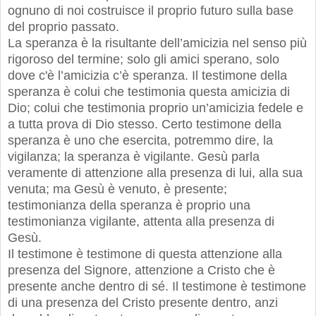
ognuno di noi costruisce il proprio futuro sulla base
del proprio passato.
La speranza è la risultante dell’amicizia nel senso più
rigoroso del termine; solo gli amici sperano, solo
dove c'è l’amicizia c’è speranza. Il testimone della
speranza è colui che testimonia questa amicizia di
Dio; colui che testimonia proprio un’amicizia fedele e
a tutta prova di Dio stesso. Certo testimone della
speranza è uno che esercita, potremmo dire, la
vigilanza; la speranza è vigilante. Gesù parla
veramente di attenzione alla presenza di lui, alla sua
venuta; ma Gesù è venuto, è presente;
testimonianza della speranza è proprio una
testimonianza vigilante, attenta alla presenza di
Gesù.
Il testimone è testimone di questa attenzione alla
presenza del Signore, attenzione a Cristo che è
presente anche dentro di sé. Il testimone è testimone
di una presenza del Cristo presente dentro, anzi