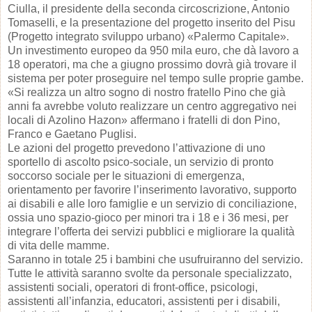
Ciulla, il presidente della seconda circoscrizione, Antonio
Tomaselli, e la presentazione del progetto inserito del Pisu
(Progetto integrato sviluppo urbano) «Palermo Capitale».
Un investimento europeo da 950 mila euro, che dà lavoro a
18 operatori, ma che a giugno prossimo dovrà già trovare il
sistema per poter proseguire nel tempo sulle proprie gambe.
«Si realizza un altro sogno di nostro fratello Pino che già
anni fa avrebbe voluto realizzare un centro aggregativo nei
locali di Azolino Hazon» affermano i fratelli di don Pino,
Franco e Gaetano Puglisi.
Le azioni del progetto prevedono l’attivazione di uno
sportello di ascolto psico-sociale, un servizio di pronto
soccorso sociale per le situazioni di emergenza,
orientamento per favorire l’inserimento lavorativo, supporto
ai disabili e alle loro famiglie e un servizio di conciliazione,
ossia uno spazio-gioco per minori tra i 18 e i 36 mesi, per
integrare l’offerta dei servizi pubblici e migliorare la qualità
di vita delle mamme.
Saranno in totale 25 i bambini che usufruiranno del servizio.
Tutte le attività saranno svolte da personale specializzato,
assistenti sociali, operatori di front-office, psicologi,
assistenti all’infanzia, educatori, assistenti per i disabili,