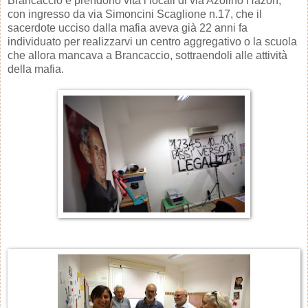
Brancaccio e prendono vita i locali di via Azolino Hazon,
con ingresso da via Simoncini Scaglione n.17, che il
sacerdote ucciso dalla mafia aveva già 22 anni fa
individuato per realizzarvi un centro aggregativo o la scuola
che allora mancava a Brancaccio, sottraendoli alle attività
della mafia.