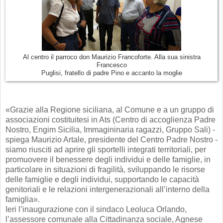
Al centro il parroco don Maurizio Francoforte. Alla sua sinistra
Francesco
Puglisi, fratello di padre Pino e accanto la moglie
«Grazie alla Regione siciliana, al Comune e a un gruppo di
associazioni costituitesi in Ats (Centro di accoglienza Padre
Nostro, Engim Sicilia, Immagininaria ragazzi, Gruppo Sali) -
spiega Maurizio Artale, presidente del Centro Padre Nostro -
siamo riusciti ad aprire gli sportelli integrati territoriali, per
promuovere il benessere degli individui e delle famiglie, in
particolare in situazioni di fragilità, sviluppando le risorse
delle famiglie e degli individui, supportando le capacità
genitoriali e le relazioni intergenerazionali all’interno della
famiglia».
Ieri l’inaugurazione con il sindaco Leoluca Orlando,
l’assessore comunale alla Cittadinanza sociale, Agnese