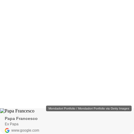
Mondadori Portfolio / Mondadori Portfolio via Getty Images
Papa Francesco
Ex Papa
www.google.com