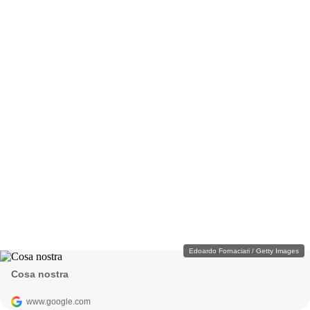
Edoardo Fornaciari / Getty Images
Cosa nostra
www.google.com