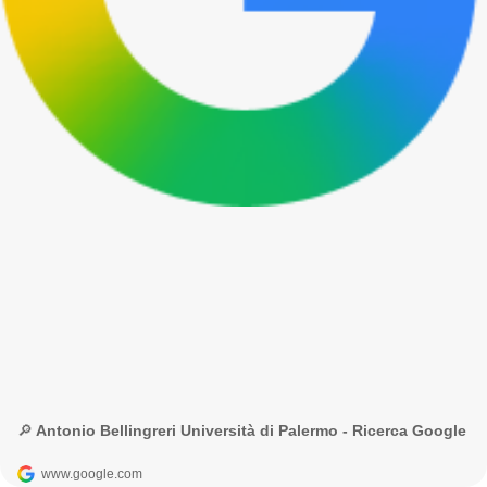
🔎 Antonio Bellingreri Università di Palermo - Ricerca Google
www.google.com