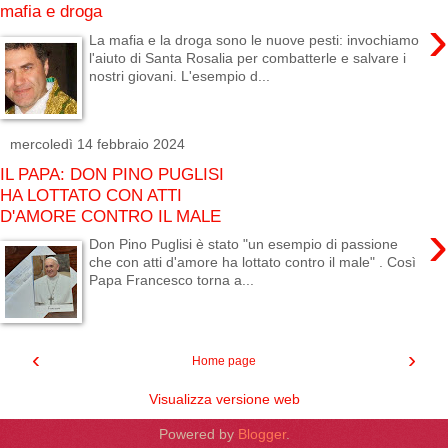
mafia e droga
›
La mafia e la droga sono le nuove pesti: invochiamo
l'aiuto di Santa Rosalia per combatterle e salvare i
nostri giovani. L'esempio d...
mercoledì 14 febbraio 2024
IL PAPA: DON PINO PUGLISI
HA LOTTATO CON ATTI
D'AMORE CONTRO IL MALE
›
Don Pino Puglisi è stato "un esempio di passione
che con atti d'amore ha lottato contro il male" . Così
Papa Francesco torna a...
‹
›
Home page
Visualizza versione web
Powered by
Blogger
.