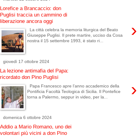
Lorefice a Brancaccio: don
Puglisi traccia un cammino di
liberazione ancora oggi
›
La città celebra la memoria liturgica del Beato
Giuseppe Puglisi. Il prete martire, ucciso da Cosa
nostra il 15 settembre 1993, è stato ri...
giovedì 17 ottobre 2024
La lezione antimafia del Papa:
ricordato don Pino Puglisi
›
Papa Francesco apre l’anno accademico della
Pontificia Facoltà Teologica di Sicilia. Il Pontefice
torna a Palermo, seppur in video, per la...
domenica 6 ottobre 2024
Addio a Mario Romano, uno dei
volontari più vicini a don Pino