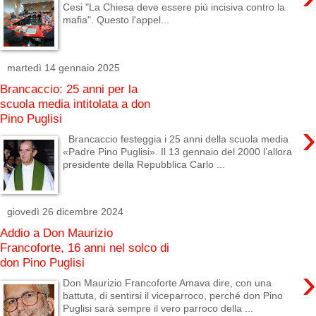
Cesi "La Chiesa deve essere più incisiva contro la
mafia". Questo l'appel...
martedì 14 gennaio 2025
Brancaccio: 25 anni per la
scuola media intitolata a don
Pino Puglisi
›
Brancaccio festeggia i 25 anni della scuola media
«Padre Pino Puglisi». Il 13 gennaio del 2000 l’allora
presidente della Repubblica Carlo ...
giovedì 26 dicembre 2024
Addio a Don Maurizio
Francoforte, 16 anni nel solco di
don Pino Puglisi
›
Don Maurizio Francoforte Amava dire, con una
battuta, di sentirsi il viceparroco, perché don Pino
Puglisi sarà sempre il vero parroco della ...