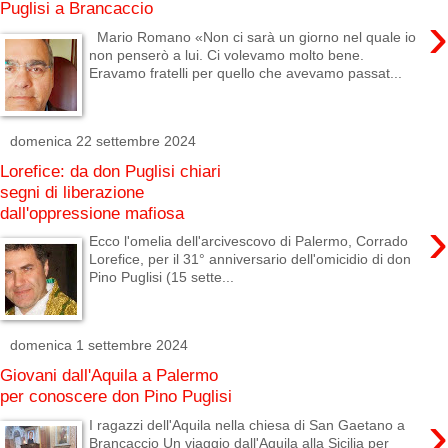
Puglisi a Brancaccio
›
Mario Romano «Non ci sarà un giorno nel quale io
non penserò a lui. Ci volevamo molto bene.
Eravamo fratelli per quello che avevamo passat...
domenica 22 settembre 2024
Lorefice: da don Puglisi chiari
segni di liberazione
dall'oppressione mafiosa
›
Ecco l'omelia dell'arcivescovo di Palermo, Corrado
Lorefice, per il 31° anniversario dell'omicidio di don
Pino Puglisi (15 sette...
domenica 1 settembre 2024
Giovani dall'Aquila a Palermo
per conoscere don Pino Puglisi
›
I ragazzi dell'Aquila nella chiesa di San Gaetano a
Brancaccio Un viaggio dall'Aquila alla Sicilia per