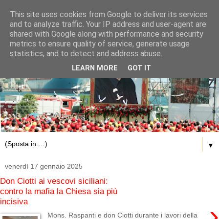
This site uses cookies from Google to deliver its services
and to analyze traffic. Your IP address and user-agent are
shared with Google along with performance and security
metrics to ensure quality of service, generate usage
statistics, and to detect and address abuse.
LEARN MORE
GOT IT
▼
venerdì 17 gennaio 2025
Don Ciotti ai vescovi siciliani:
contro la mafia la Chiesa sia più
incisiva
›
Mons. Raspanti e don Ciotti durante i lavori della