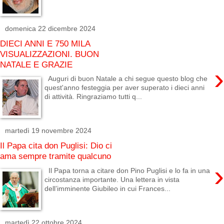
domenica 22 dicembre 2024
DIECI ANNI E 750 MILA
VISUALIZZAZIONI. BUON
NATALE E GRAZIE
›
Auguri di buon Natale a chi segue questo blog che
quest'anno festeggia per aver superato i dieci anni
di attività. Ringraziamo tutti q...
martedì 19 novembre 2024
Il Papa cita don Puglisi: Dio ci
ama sempre tramite qualcuno
›
Il Papa torna a citare don Pino Puglisi e lo fa in una
circostanza importante. Una lettera in vista
dell’imminente Giubileo in cui Frances...
martedì 22 ottobre 2024