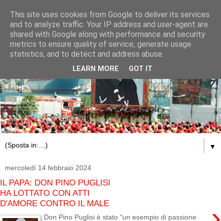
This site uses cookies from Google to deliver its services
and to analyze traffic. Your IP address and user-agent are
shared with Google along with performance and security
metrics to ensure quality of service, generate usage
statistics, and to detect and address abuse.
LEARN MORE
GOT IT
▼
mercoledì 14 febbraio 2024
IL PAPA: DON PINO PUGLISI
HA LOTTATO CON ATTI
D'AMORE CONTRO IL MALE
›
Don Pino Puglisi è stato "un esempio di passione