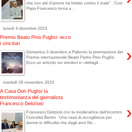
che con atti d'amore ha lottato contro il male" . Così
Papa Francesco torna a...
lunedì 4 dicembre 2023
Premio Beato Pino Puglisi: ecco
i vincitori
›
Domenica 3 dicembre a Palermo la premiazione del
Premio internazionale Beato Padre Pino Puglisi.
Ecco un articolo sui vincitori e i dettagli...
martedì 28 novembre 2023
A Casa Don Puglisi la
testimonianza del giornalista
Francesco Deliziosi
›
Francesco Deliziosi con la moderatrice dell'incontro
Concetta Bonini Una casa di accoglienza per
donne in difficoltà che dagli anni No...