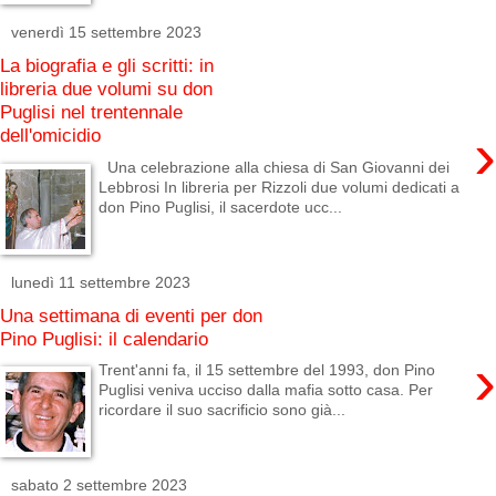
venerdì 15 settembre 2023
La biografia e gli scritti: in
libreria due volumi su don
Puglisi nel trentennale
›
dell'omicidio
Una celebrazione alla chiesa di San Giovanni dei
Lebbrosi In libreria per Rizzoli due volumi dedicati a
don Pino Puglisi, il sacerdote ucc...
lunedì 11 settembre 2023
Una settimana di eventi per don
Pino Puglisi: il calendario
›
Trent'anni fa, il 15 settembre del 1993, don Pino
Puglisi veniva ucciso dalla mafia sotto casa. Per
ricordare il suo sacrificio sono già...
sabato 2 settembre 2023