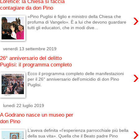
Lorefice: la Chiesa si faccia
contagiare da don Pino
›
«Pino Puglisi è figlio e ministro della Chiesa che
profuma di Vangelo». È a lui che devono guardare
tutti gli educatori, che in modi dive...
venerdì 13 settembre 2019
26° anniversario del delitto
Puglisi: il programma completo
›
Ecco il programma completo delle manifestazioni
per il 26° anniversario dell'omicidio di don Pino
Puglisi.
lunedì 22 luglio 2019
A Godrano nasce un museo per
don Pino
›
L’aveva definita «l’esperienza parrocchiale più bella
della sua vita». Quella che il Beato padre Pino