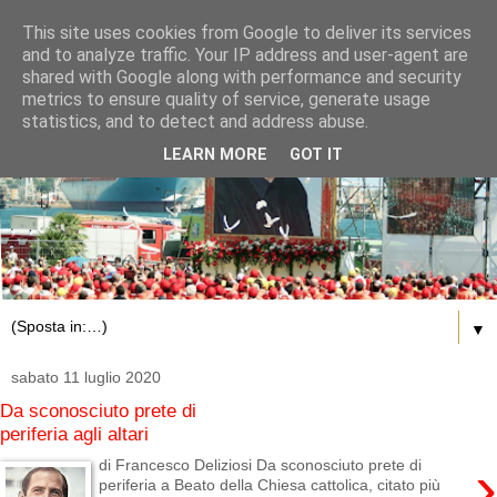
This site uses cookies from Google to deliver its services
and to analyze traffic. Your IP address and user-agent are
shared with Google along with performance and security
metrics to ensure quality of service, generate usage
statistics, and to detect and address abuse.
LEARN MORE
GOT IT
▼
sabato 11 luglio 2020
Da sconosciuto prete di
periferia agli altari
›
di Francesco Deliziosi Da sconosciuto prete di
periferia a Beato della Chiesa cattolica, citato più