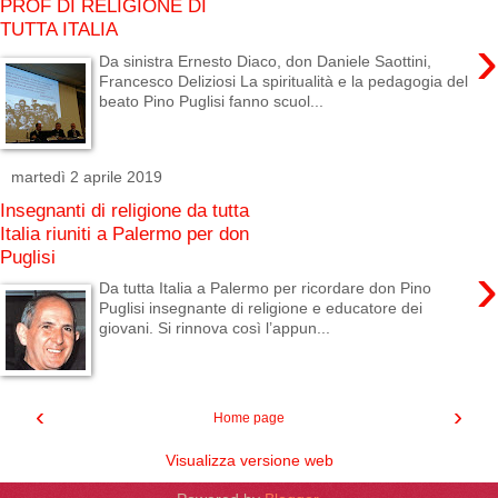
PROF DI RELIGIONE DI
TUTTA ITALIA
›
Da sinistra Ernesto Diaco, don Daniele Saottini,
Francesco Deliziosi La spiritualità e la pedagogia del
beato Pino Puglisi fanno scuol...
martedì 2 aprile 2019
Insegnanti di religione da tutta
Italia riuniti a Palermo per don
Puglisi
›
Da tutta Italia a Palermo per ricordare don Pino
Puglisi insegnante di religione e educatore dei
giovani. Si rinnova così l’appun...
‹
›
Home page
Visualizza versione web