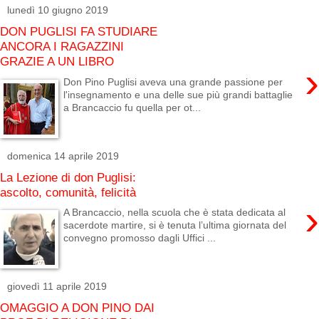
lunedì 10 giugno 2019
DON PUGLISI FA STUDIARE
ANCORA I RAGAZZINI
GRAZIE A UN LIBRO
›
Don Pino Puglisi aveva una grande passione per
l'insegnamento e una delle sue più grandi battaglie
a Brancaccio fu quella per ot...
domenica 14 aprile 2019
La Lezione di don Puglisi:
ascolto, comunità, felicità
›
A Brancaccio, nella scuola che è stata dedicata al
sacerdote martire, si è tenuta l’ultima giornata del
convegno promosso dagli Uffici ...
giovedì 11 aprile 2019
OMAGGIO A DON PINO DAI