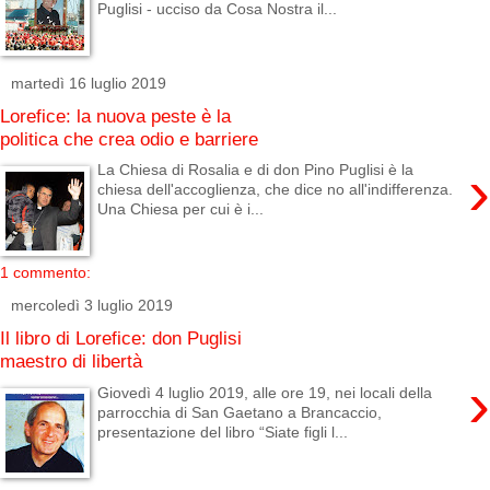
Puglisi - ucciso da Cosa Nostra il...
martedì 16 luglio 2019
Lorefice: la nuova peste è la
politica che crea odio e barriere
›
La Chiesa di Rosalia e di don Pino Puglisi è la
chiesa dell'accoglienza, che dice no all'indifferenza.
Una Chiesa per cui è i...
1 commento:
mercoledì 3 luglio 2019
Il libro di Lorefice: don Puglisi
maestro di libertà
›
Giovedì 4 luglio 2019, alle ore 19, nei locali della
parrocchia di San Gaetano a Brancaccio,
presentazione del libro “Siate figli l...